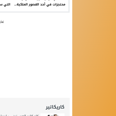
محتجزات في أحد القصور الملكية...
التي سن
عذر
كاريكاتير