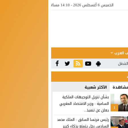
الخميس 6 أغسطس 2026 - 14:10 مساءً
 العرب
الشغل
 مشاهدة
الأكثر شعبية
بشأن تنزيل التوجيهات الملكية
السامية : وزير الاقتصاد المغربي
1
يعلن عن تنفيذ...
رئيس فرنسا السابق : الملك محمد
السادس رجل يتمتع بذكاء كبير