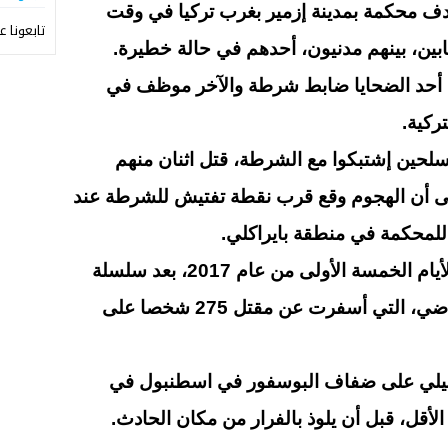
هدف محكمة بمدينة إزمير بغرب تركيا في وقت
تابعونا ع
ن أحد الضحايا ضابط شرطة والآخر موظف في
ركية.
سلحين إشتبكوا مع الشرطة، قتل اثنان منهم
ى أن الهجوم وقع قرب نقطة تفتيش للشرطة عند
 للمحكمة في منطقة بايراكلي.
ويعد هذا الهجوم الثاني في غضون الأيام الخمسة الأولى من عام 2017، بعد سلسلة
من الهجمات الإرهابية في العام الماضي، التي أسفرت عن مقتل 275 شخصا على
 ليلي على ضفاف البوسفور في اسطنبول في