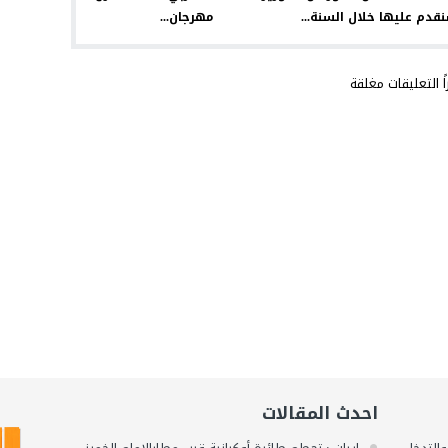
قدم عليها خلال السنة...
مهرجان...
اً التعليقات مغلقة
احدث المقالات