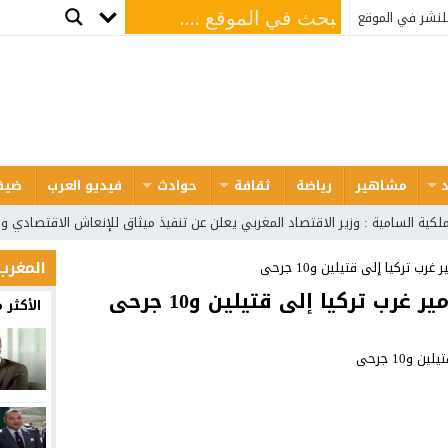
لنشر في الموقع
مشاهير
رياضة
ثقافة
حوادث
فيديو العرب
ضيف
ملكية السامية : وزير الاقتصاد المغربي يعلن عن تنفيذ ميثاق للإنعاش الاقتصادي و
المغرب
ب تركيا إلى قتيلين و10 جرحى
غرب تركيا إلى قتيلين و10 جرحى
الأكثر