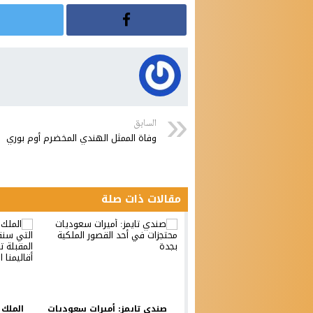
السابق
وفاة الممثل الهندي المخضرم أوم بوري
مقالات ذات صلة
صندي تايمز: أميرات سعوديات
الملك 