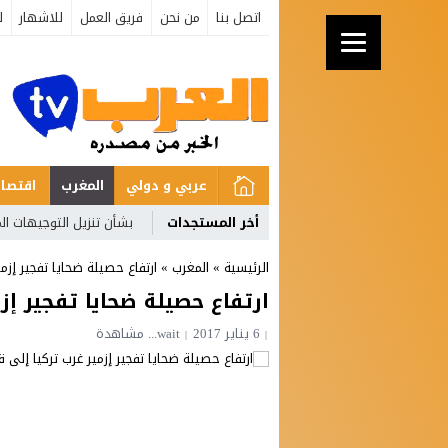
اتصل بنا
من نحن
فريق العمل
للاشهار
ل
عربي و دولي
المغرب
اقتصاد
أخر المستجدات
بشأن تنزيل التوجيهات ال
الرئيسية
»
المغرب
»
ارتفاع حصيلة ضحايا تفجير إزمير غر
ارتفاع حصيلة ضحايا تفجير إزمير 
6 يناير 2017
wait...
مشاهدة