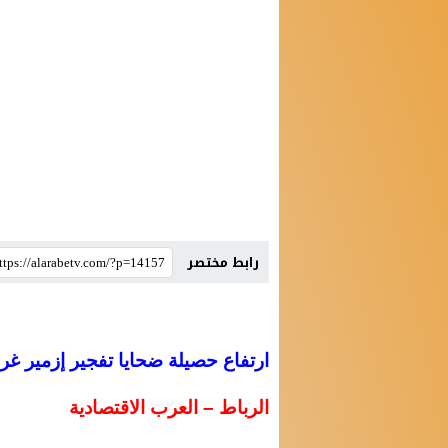
رابط مختصر
ارتفاع حصيلة ضحايا تفجير إزمير غرب ترك
الرباط – العرب الاقتصادية