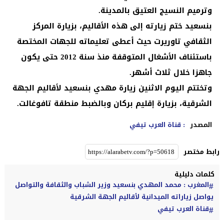
وترميم النسيج العتيق بالمدينة.
بنسعيد ختم زيارته إلى هذه الأقاليم، بزيارة المركز
الثقافي تاوريرت حيث أعطى تعليماته للجهات المختصة
باستئناف الأشغال المتوقفة منذ سنة 2012 حتى يكون
جاهزا خلال ثلاث أشهر.
وتختتم اليوم الاثنين زيارة مهدي بنسعيد لأقاليم الجهة
الشرقية، بزيارة إقليم بركان وبالضبط منطقة تافوغالت
.
المصدر
: قناة العرب تيفي
رابط مختصر
كلمات دليلية
المغرب : محمد المهدي بنسعيد وزير الشباب والثقافة والتواصل
يواصل زياراته الميدانية لأقاليم الجهة الشرقية
قناة العرب تيفي