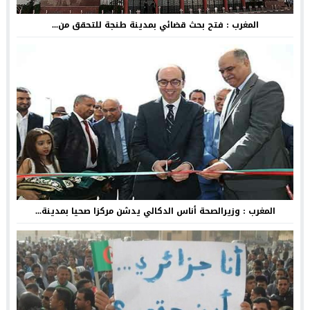
المغرب : فتح بحث قضائي بمدينة طنجة للتحقق من...
المغرب : وزيرالصحة أناس الدكالي يدشن مركزا صحيا بمدينة...