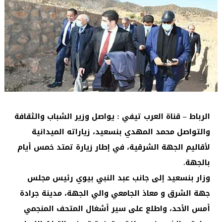
الرباط – قناة العرب تيفي : يواصل وزير الشباب والثقافة
والتواصل محمد المهدي بنسعيد، زياراته الميدانية
لأقاليم الجهة الشرقية، في إطار زيارة تمتد خمس أيام
بالجهة.
وزار بنسعيد إلى جانب عبد النبي بيوي رئيس مجلس
جهة الشرق و معاذ الجامعي والي الجهة، مدينة جرادة
أمس الأحد، واطلع على سير أشغال المتحف المنجمي