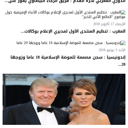
الدوري المغربي لكرة القدم : فريق الرجاء البيضاوي يفوز على...
الأربعاء 17 أكتوبر 2018
المغرب : تنظيم المنتدى الأول لمديري الإعلام بوكالات...
الأحد 3 يونيو 2018
إندونيسيا : سجن مصممة للموضة الإسلامية 18 عاما وزوجها
20...