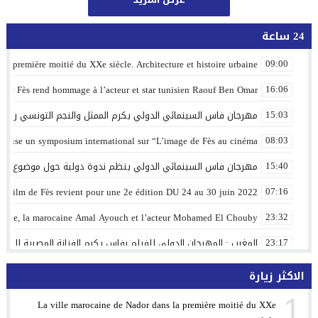
24 ساعة
la première moitié du XXe siècle. Architecture et histoire urbaine
09:00
ilm de Fès rend hommage à l’acteur et star tunisien Raouf Ben Omar
16:06
مهرجان فاس السينمائي الدولي يكرم الممثل والنجم التونسي رؤوف
15:03
organise un symposium international sur “L’image de Fès au cinéma”
08:03
مهرجان فاس السينمائي الدولي ينظم ندوة دولية حول موضوع “صو
15:40
du Film de Fès revient pour une 2e édition DU 24 au 30 juin 2022
07:16
 Chahine, la marocaine Amal Ayouch et l’acteur Mohamed El Chouby
23:32
المغرب : المهرجان الدولي للفيلم بفاس يكرم الفنانة المصرية إلها
23:17
 du film de Fès, et vingt courts métrages concourront pour ses prix
09:24
الاكثر زيارة
ternational du film de Fès et douze films concourront pour ses prix
09:09
1
La ville marocaine de Nador dans la première moitié du XXe