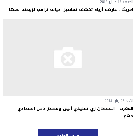
الجمعة 16 فبراير 2018
امريكا : عارضة أزياء تكشف تفاصيل خيانة ترامب لزوجته معها
الأحد 28 يناير 2018
المغرب : القفطان زي تقليدي أنيق ومصدر دخل اقتصادي
مهم...
عرض المزيد