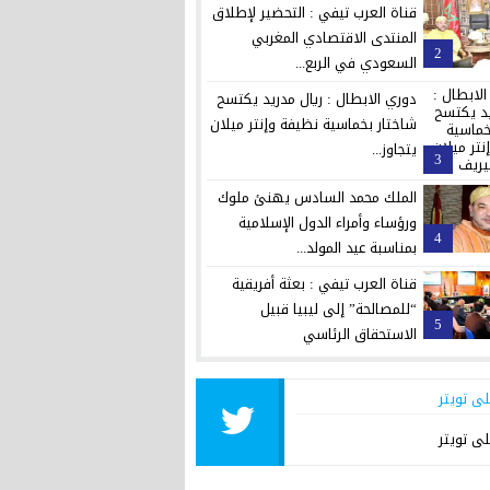
قناة العرب تيفي : التحضير لإطلاق
المنتدى الاقتصادي المغربي
2
السعودي في الربع...
دوري الابطال : ريال مدريد يكتسح
شاختار بخماسية نظيفة وإنتر ميلان
يتجاوز...
3
الملك محمد السادس يهنئ ملوك
ورؤساء وأمراء الدول الإسلامية
4
بمناسبة عيد المولد...
قناة العرب تيفي : بعثة أفريقية
“للمصالحة” إلى ليبيا قبيل
5
الاستحقاق الرئاسي
لى تويتر
لى تويتر