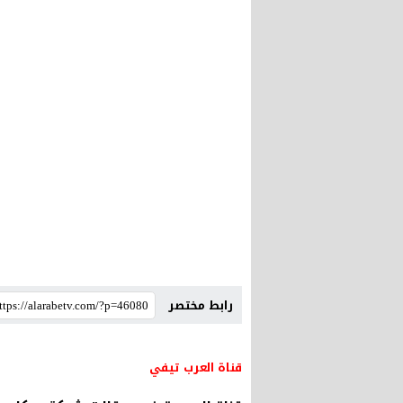
رابط مختصر
قناة العرب تيفي