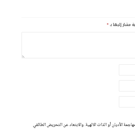
ية مشار إليها بـ
*
اجمة الأديان أو الذات الالهية. والابتعاد عن التحريض الطائفي