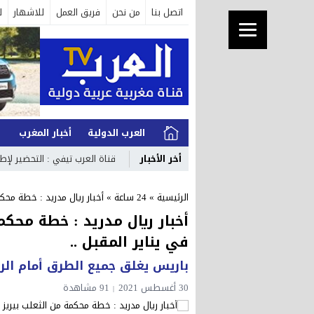
اتصل بنا
من نحن
فريق العمل
للاشهار
ل
العرب الدولية
أخبار المغرب
ا
أخر الأخبار
قناة العرب تيفي : التحضير لإط
الرئيسية
»
24 ساعة
»
أخبار ريال مدريد : خطة محكمة
أخبار ريال مدريد : خطة محكمة
في يناير المقبل ..
باريس يغلق جميع الطرق أمام الري
30 أغسطس 2021
91 مشاهدة