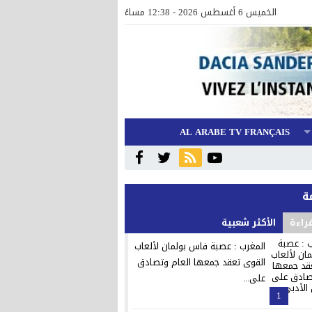
الخميس 6 أغسطس 2026 - 12:38 مساءً
AL ARABE TV FRANÇAIS
قراءة
الأكثر شعبية
المغرب : عصبة فاس بولمان لألعاب
القوى تعقد جمعها العام وتصادق
على...
1