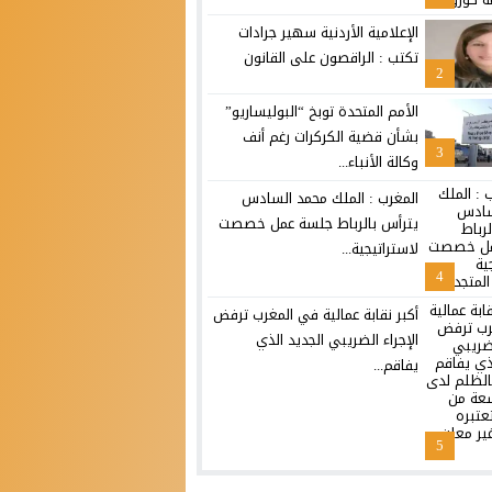
الإعلامية الأردنية سهير جرادات
تكتب : الراقصون على القانون
2
الأمم المتحدة توبخ “البوليساريو”
بشأن قضية الكركرات رغم أنف
3
وكالة الأنباء...
المغرب : الملك محمد السادس
يترأس بالرباط جلسة عمل خصصت
لاستراتيجية...
4
أكبر نقابة عمالية في المغرب ترفض
الإجراء الضريبي الجديد الذي
يفاقم...
5