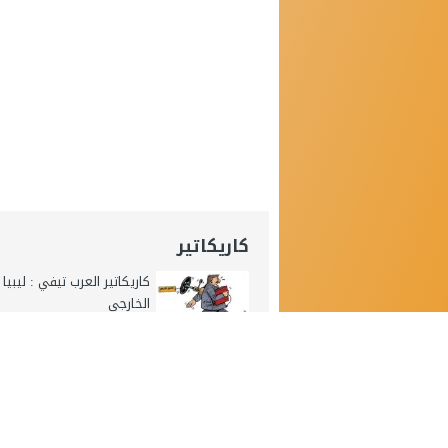
كاريكاتير
كاريكاتير العرب تيفي : ليبيا
الخارجي
كاريكاتير العرب تيفي : إسرائ
تستهدف مطار دمشق
كاريكاتير اليوم : المونديال ا
العرب tv