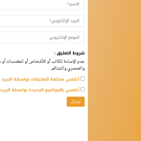
شروط التعليق :
عدم الإساءة للكاتب أو للأشخاص أو للمقدسات أو مه
والعنصري والشتائم.
أعلمني بمتابعة التعليقات بواسطة البريد ا
أعلمني بالمواضيع الجديدة بواسطة البريد 