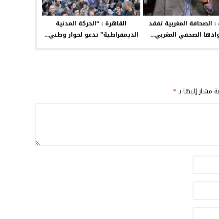
: الصحافة المغربية تفقد
القاهرة : “الحركة المدنية
ادها الصحفي المغربي...
الديمقراطية” تدعو لحوار وطني...
ية مشار إليها بـ
*