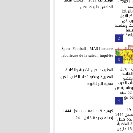
مولتيرانك 2021” : جامعة محمد
الخامس بالرباط تحتل...
2
Sport- Football : MAS l’entame
laborieuse de la saison inquiète
3
المغرب : رحيل الأديبة والكاتبة
المغربية وعضو اتحاد الكتاب العرب
سمية البوغافرية...
4
كوفيد-19 : المغرب يسجل 1444
إصابة جديدة خلال الـ24...