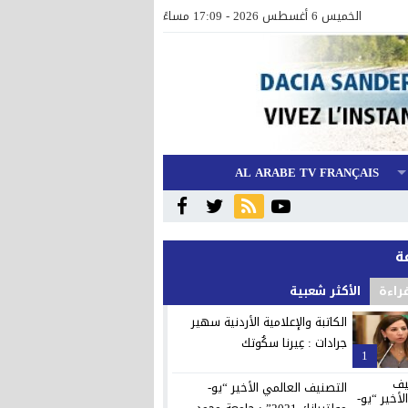
الخميس 6 أغسطس 2026 - 17:09 مساءً
AL ARABE TV FRANÇAIS
قراءة
الأكثر شعبية
الكاتبة والإعلامية الأردنية سهير
جرادات : عِيرنا سكُوتك
1
التصنيف العالمي الأخير “يو-