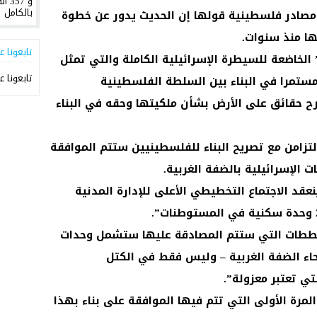
صادر فلسطينية قولها إن الحديث يدور عن خطوة
بها منذ سنوات.
تابعونا ع
لخاضعة للسيطرة الإسرائيلية الكاملة والتي تمثل
تابعونا ع
ستمرا في البناء بين السلطة الفلسطينية
حقائق على الأرض بشأن ملكيتها وحقه في البناء
تزامن مع تصريح البناء للفلسطينيين ستتم الموافقة
قد الاجتماع التخطيطي الأعلى للإدارة المدنية
مخططات التي ستتم المصادقة عليها ستشمل وحدات
اء الضفة الغربية – وليس فقط في الكتل
تي تعتبر معزولة”.
ة الأولى التي تتم فيها الموافقة على بناء بهذا