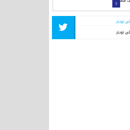
5
لى تويتر
لى تويتر