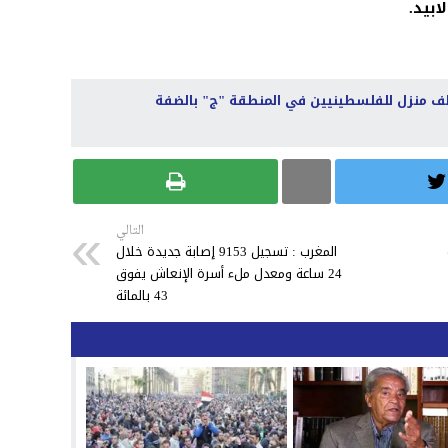
بيد.
ألف منزل للفلسطينيين في المنطقة "ج" بالضفة
التالي
المغرب : تسجيل 9153 إصابة جديدة خلال
24 ساعة ومعدل ملء أسرة الإنعاش يفوق
43 بالمائة