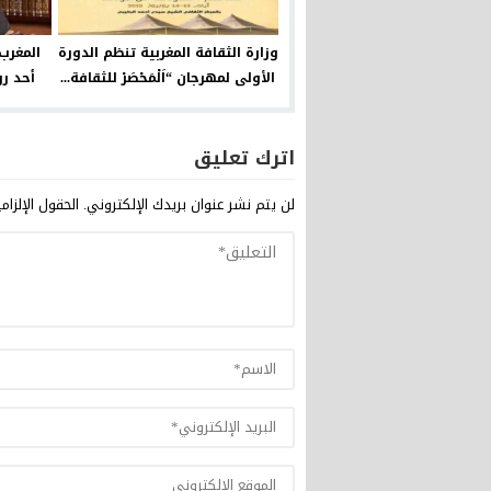
وزارة الثقافة المغربية تنظم الدورة
المغرب 
الأولى لمهرجان “اَلْمَحْصَرْ للثقافة...
أحد رو
اترك تعليق
لن يتم نشر عنوان بريدك الإلكتروني.
الحقول الإلزام