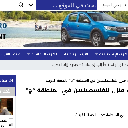
لنشر في الموقع
لعرب الإقتصادية
العرب الرياضية
العرب الثقافية
ضيف العرب
 : الجزائر قد تلجأ إلى إجراءات تصعيدية إزاء المغرب
24 ساعة
 منزل للفلسطينيين في المنطقة “ج” بالضفة الغربية
ف منزل للفلسطينيين في المنطقة “ج”
الأكثر 