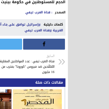
الحجم للمستوطنين في حكومة بينيت لا
المصدر
: قناة العرب تيفي
كلمات دليلية
إسرائيل توافق على بناء 
الغربية
قناة العرب تيفي
السابق
قناة العرب تيفي : عدد المواطنين المغاربة
المُلقّحين ضد فيروس “كورونا” يقترب من
16 مليون
مقالات ذات صلة