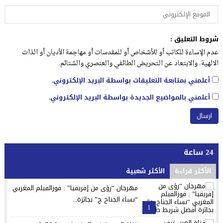
شروط التعليق :
عدم الإساءة للكاتب أو للأشخاص أو للمقدسات أو مهاجمة الأديان أو الذات
الالهية. والابتعاد عن التحريض الطائفي والعنصري والشتائم.
أعلمني بمتابعة التعليقات بواسطة البريد الإلكتروني.
أعلمني بالمواضيع الجديدة بواسطة البريد الإلكتروني.
24 ساعة
الأكثر قراءة
الأكثر شعبية
مهرجان “رؤى من إفريقيا” : فوزالفيلم المغربي
“نساء الجناح ج” بجائزة...
1