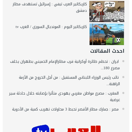
كاريكاتير العرب تيفي : إسرائيل تستهدف مطار
دمشق
كاريكاتير اليوم : المونديال السوري / العرب tv
احدث المقالات
ايران : تحطم طائرة أوكرانية قرب مطارالإمام الخميني بطهران يخلف
مصرع 180...
نائب رئيس الوزراء اللبناني المستقيل : من أجل الخروج من الأزمة
الراهنة...
المغرب : مصرع مواطن مغربي يهودي متأثرا بإصابته خلال حادثة سير
عرضية
مصر : جمارك مطار الأقصر تحبط 3 محاولات تهريب كمية من الأدوية