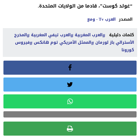
“غولد كوست”، قادما من الولايات المتحدة.
المصدر
العرب Tv - ومع
كلمات دليلية
العرب المغربية
العرب تيفي المغربية
المخرج
الأسترالي باز لورمان
الممثل الأمريكي توم هانكس
فيروس
كورونا