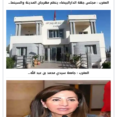
المغرب : مجلس جهة الدارالبيضاء ينظم مهرجان المدينة والسينما...
المغرب : جامعة سيدي محمد بن عبد الله...