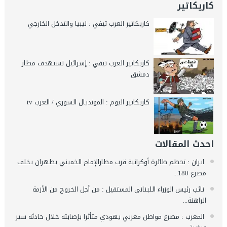
كاريكاتير
كاريكاتير العرب تيفي : ليبيا والتدخل الخارجي
كاريكاتير العرب تيفي : إسرائيل تستهدف مطار
دمشق
كاريكاتير اليوم : المونديال السوري / العرب tv
احدث المقالات
ايران : تحطم طائرة أوكرانية قرب مطارالإمام الخميني بطهران يخلف
مصرع 180...
نائب رئيس الوزراء اللبناني المستقيل : من أجل الخروج من الأزمة
الراهنة...
المغرب : مصرع مواطن مغربي يهودي متأثرا بإصابته خلال حادثة سير