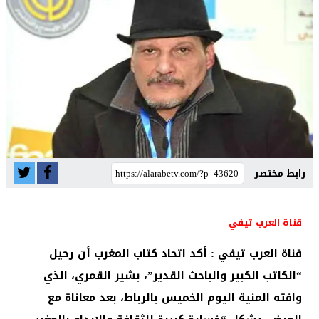
رابط مختصر
قناة العرب تيفي
قناة العرب تيفي : أكد اتحاد كتاب المغرب أن رحيل
“الكاتب الكبير والباحث القدير”، بشير القمري، الذي
وافته المنية اليوم الخميس بالرباط، بعد معاناة مع