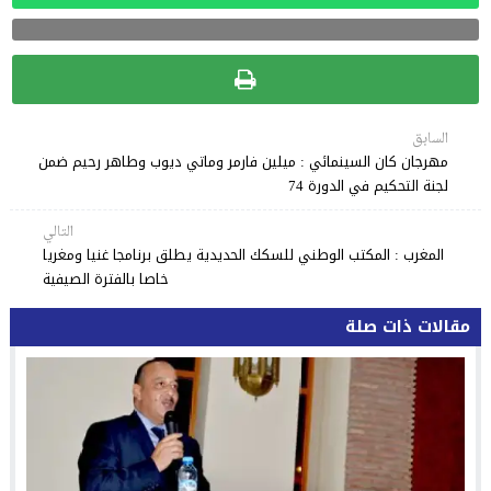
السابق
مهرجان كان السينمائي : ميلين فارمر وماتي ديوب وطاهر رحيم ضمن
لجنة التحكيم في الدورة 74
التالي
المغرب : المكتب الوطني للسكك الحديدية يطلق برنامجا غنيا ومغريا
خاصا بالفترة الصيفية
مقالات ذات صلة