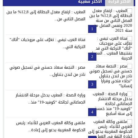
الأكثر قراءة
الأكثر شعبية
المغرب : ارتفاع معدل البطالة إلى 12,8% ما بين
الفصل الثاني من...
1
قناة العرب تيفي : تعرّف على مروحيات “أتاك”
التركية التي...
2
مصر : النجمة سعاد حسني في تسجيل صوتي
نادر من لندن يتناول...
3
وزارة الصحة : المغرب يدخل مرحلة الانتشار
الجماعاتي لجائحة “كوفيد-19″ منذ...
4
ملتقى وكالة المغرب العربي للأنباء: رئيس
الحكومة المغربية يدعو إلى إعادة...