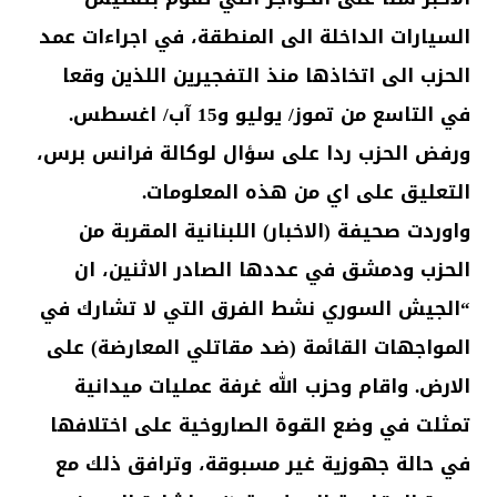
السيارات الداخلة الى المنطقة، في اجراءات عمد
الحزب الى اتخاذها منذ التفجيرين اللذين وقعا
في التاسع من تموز/ يوليو و15 آب/ اغسطس.
ورفض الحزب ردا على سؤال لوكالة فرانس برس،
التعليق على اي من هذه المعلومات.
واوردت صحيفة (الاخبار) اللبنانية المقربة من
الحزب ودمشق في عددها الصادر الاثنين، ان
“الجيش السوري نشط الفرق التي لا تشارك في
المواجهات القائمة (ضد مقاتلي المعارضة) على
الارض. واقام وحزب الله غرفة عمليات ميدانية
تمثلت في وضع القوة الصاروخية على اختلافها
في حالة جهوزية غير مسبوقة، وترافق ذلك مع