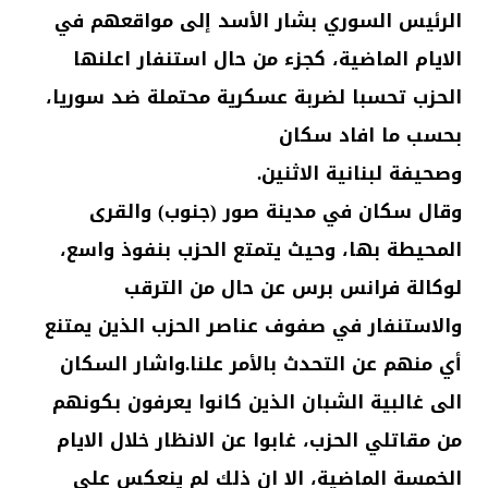
الرئيس السوري بشار الأسد إلى مواقعهم في
الايام الماضية، كجزء من حال استنفار اعلنها
الحزب تحسبا لضربة عسكرية محتملة ضد سوريا،
بحسب ما افاد سكان
وصحيفة لبنانية الاثنين.
وقال سكان في مدينة صور (جنوب) والقرى
المحيطة بها، وحيث يتمتع الحزب بنفوذ واسع،
لوكالة فرانس برس عن حال من الترقب
والاستنفار في صفوف عناصر الحزب الذين يمتنع
أي منهم عن التحدث بالأمر علنا.واشار السكان
الى غالبية الشبان الذين كانوا يعرفون بكونهم
من مقاتلي الحزب، غابوا عن الانظار خلال الايام
الخمسة الماضية، الا ان ذلك لم ينعكس على