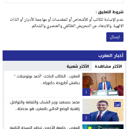
شروط التعليق :
عدم الإساءة للكاتب أو للأشخاص أو للمقدسات أو مهاجمة الأديان أو الذات
الالهية. والابتعاد عن التحريض الطائفي والعنصري والشتائم.
أخبار المغرب
الأكثر مشاهدة
الأكثر شعبية
المغرب : الطالب الباحث “أحمد بوتوميلات ”
يناقش أطروحة دكتوراه...
1
محمد بنسعيد وزير الشباب والثقافة والتواصل:
راهنية الوضع الحالي بالمغرب هو محصلة...
2
المغرب : جامعة الأخوين تنظم النسخة الثامنة