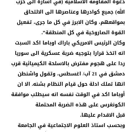
دعوة المقاومة الاسلامية (في اشارة الى حزب
الله) جميع كوادرها وعناصرها الى الالتحاق
بمواقعهم، وكان الابرز في كل ما جرى، تفعيل
القوة الصاروخية في كل المنطقة”.
وكان الرئيس الامريكي باراك اوباما اكد السبت
انه اتخذ قرارا بتوجيه ضربة عسكرية الى سوريا
ردا على هجوم مفترض بالاسلحة الكيميائية قرب
دمشق في 21 آب/ اغسطس، وتقول واشنطن
انها تملك ادلة حول قيام النظام بشنه. الا ان
أوباما اكد في الوقت نفسه انه سيطلب موافقة
الكونغرس على هذه الضربة المحتملة
قبل الاقدام عليها.
وبحسب استاذ العلوم الاجتماعية في الجامعة