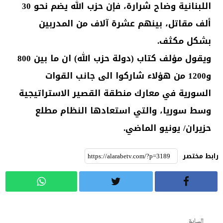
اللبنانية وضاح شرارة، فإن حزب الله يضم نحو 30
ألف مقاتل، بينهم عشرة آلاف من المدربين
بشكل مكثف.
ويقول مؤلف كتاب (دولة حزب الله) ان ما بين 800
و1200 من هؤلاء شاركوا الى جانب القوات
السورية في معارك منطقة القصير الاستراتيجية
وسط سوريا، والتي استعادها النظام مطلع
حزيران/ يونيو الماضي.
رابط مختصر
السابق