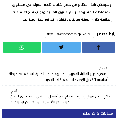
وسيمكن هذا النظام من حصر نفقات هذه المواد في مستوى
الاعتمادات المفتوحة برسم قانون المالية وتجنب فتح اعتمادات
إضافية خلال السنة وبالتالي تفادي تفاقم عجز الميزانية .
رابط مختصر
السابق
بوسعيد وزير المالية المغربي : مشروع قانون المالية لسنة 2014 مرحلة
أساسية لتفعيل الإصلاحات المهيكلة بالمغرب
التالي
صلاح الدين مزوار، و مريم بنصالح في أشغال المنتدى الاقتصادي لبلدان
غرب البحر الأبيض المتوسط " حوار5 زائد 5"
مقالات ذات صلة