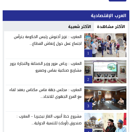
العرب الإقتصادية
الأكثر مشاهدة
الأكثر شعبية
المغرب : عزيز أخنوش رئيس الحكومة يترأس
اجتماع عمل حول إنعاش القطاع...
1
المغرب : رياض مزور وزير الصناعة والتجارة يزور
مشاريع صناعية بفاس وصفرو
2
المغرب : مجلس جهة فاس مكناس يعقد لقاء
مع الفرع الجهوي للاتحاد...
3
مشروع خط أنبوب الغاز نيجيريا – المغرب :
صندوق (أوبك) للتنمية الدولية...