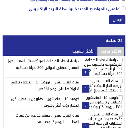
أعلمني بالمواضيع الجديدة بواسطة البريد الإلكتروني.
24 ساعة
الأكثر قراءة
الأكثر شعبية
دراسة لاتحاد الصحافة الفرنكفونية بالمغرب حول
المسار المهني لحوالي 300 امرأة صحافية
1
قناة العرب تيفي : بورصة الدار البيضاء تنهي
2
تداولاتها على وقع الأخضر
كوفيد-19: المنعشون العقاريون بالمغرب في
3
انتظار رؤية أكثر وضوحا
قناة العرب تيفي : دفعة جديدة من عربات
القطارات الروسية لمصر بعد...
4