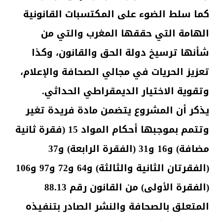
كما سلط الضوء على المكتسبات القانونية
الهامة التي حققها المغرب والتي من
شأنها ترسيخ دولة الحق والقانون، وكذا
تعزيز الحريات في مجالي الصحافة والإعلام،
وتقوية الاختيار الديمقراطي الحداثي.
يذكر أن المشروع يتضمن مادة فريدة تغير
وتتمم بموجبها أحكام المواد 15 (فقرة ثانية
مضافة) و16 و31 (الفقرة الرابعة) و37
(الفقرتان الثانية والثالثة) و64 و72 و97 و106
(الفقرة الأولى) من القانون رقم 88.13
المتعلق بالصحافة والنشر الصادر بتنفيذه