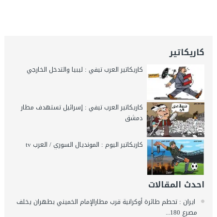
كاريكاتير
كاريكاتير العرب تيفي : ليبيا والتدخل الخارجي
كاريكاتير العرب تيفي : إسرائيل تستهدف مطار
دمشق
كاريكاتير اليوم : المونديال السوري / العرب tv
احدث المقالات
ايران : تحطم طائرة أوكرانية قرب مطارالإمام الخميني بطهران يخلف
مصرع 180...