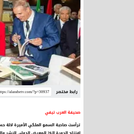
رابط مختصر
صحيفة العرب تيفي
ترأست صاحبة السمو الملكي الأميرة لالة حسن
افتتاح الدورة الـ26 للمعرض الدو