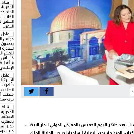
اء، بعد ظهر اليوم الخميس بالمعرض الدولي للدار البيضاء،
لي للنشر والكتاب، المنظمة تحت الرعاية السامية لصاحب الجلالة الملك