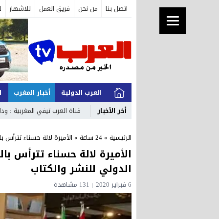
اتصل بنا
من نحن
فريق العمل
للاشهار
ل
العرب الدولية
أخبار المغرب
ا
أخر الأخبار
عاجل : أ _
الرئيسية
»
24 ساعة
»
الأميرة لالة حسناء تترأس بالدار البيضاء افتت
الدولي للنشر والكتاب
6 فبراير 2020
131 مشاهدة