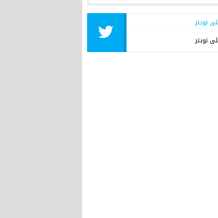
لى تويتر
لى تويتر