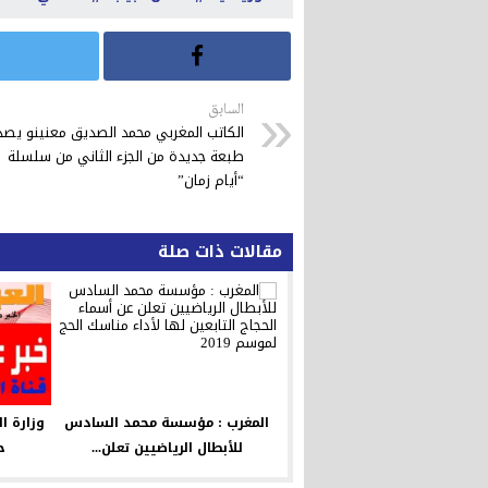
السابق
الكاتب المغربي محمد الصديق معنينو يصد
طبعة جديدة من الجزء الثاني من سلسلة
“أيام زمان”
مقالات ذات صلة
المغرب : مؤسسة محمد السادس
للأبطال الرياضيين تعلن...
ح