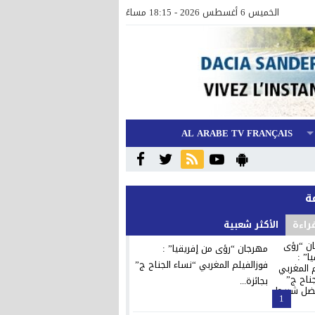
الخميس 6 أغسطس 2026 - 18:15 مساءً
AL ARABE TV FRANÇAIS
قراءة
الأكثر شعبية
مهرجان “رؤى من إفريقيا” :
فوزالفيلم المغربي “نساء الجناح ج”
بجائزة...
1