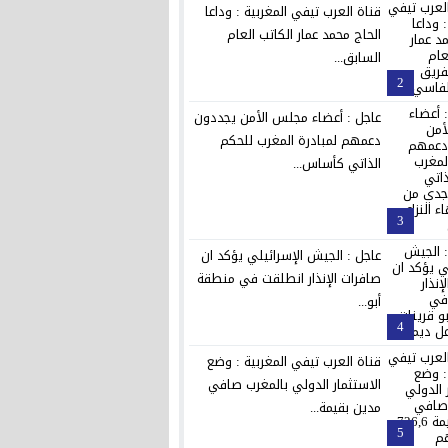
قناة العرب تيفي المغربية : وداعا
الحاج محمد عمار الكاتب العام
السابق...
2
عاجل : أعضاء مجلس الأمن يجددون
دعمهم لمبادرة المغرب للحكم
الذاتي كأساس...
3
عاجل : الجيش الإسرائيلي يؤكد ان
صافرات الإنذار انطلقت في منطقة
أبو...
4
قناة العرب تيفي المغربية : وضع
الاستثمار الدولي بالمغرب صافي
مدين بقيمة...
5