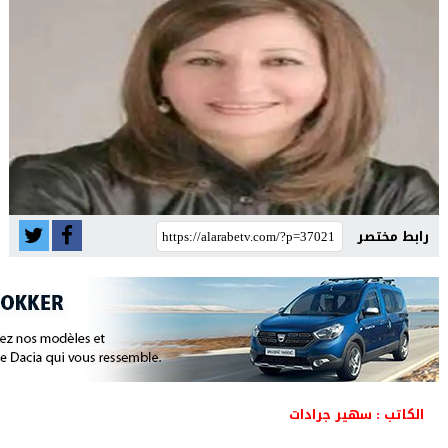
رابط مختصر
الكاتب : سهير جرادات