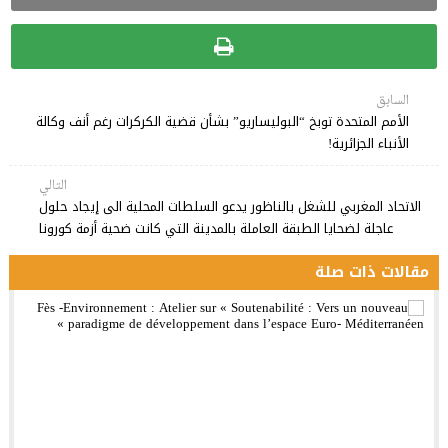
السابق
الأمم المتحدة توبخ “البوليساريو” بشأن قضية الكركرات رغم أنف وكالة
الأنباء الجزائرية!
التالي
الاتحاد المغربي للشغل بالناظور يدعو السلطات المحلية الى إيجاد حلول
عاجلة لضحايا الطبقة العاملة بالمدينة التي كانت ضحية أزمة كورونا
مقالات ذات صلة