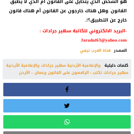
هو الشخص الذي يتحايل على القانون أم الذي لا يطبق
القانون .وهل هناك خارجون عن القانون أم هناك قانون
خارج عن التطبيق؟!.
-البريد الالكتروني للكاتبة سهير جرادات :
Jaradat63@yahoo.com
المصدر
قناة العرب تيفي
كلمات دليلية
الإعلامية الأردنية سهير جرادات
الإعلامية الأردنية
سهير جرادات تكتب : الراقصون على القانون
عمان – الأردن