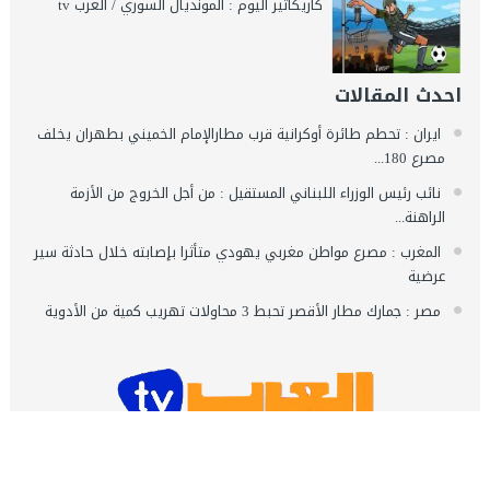
كاريكاتير اليوم : المونديال السوري / العرب tv
احدث المقالات
ايران : تحطم طائرة أوكرانية قرب مطارالإمام الخميني بطهران يخلف
مصرع 180...
نائب رئيس الوزراء اللبناني المستقيل : من أجل الخروج من الأزمة
الراهنة...
المغرب : مصرع مواطن مغربي يهودي متأثرا بإصابته خلال حادثة سير
عرضية
مصر : جمارك مطار الأقصر تحبط 3 محاولات تهريب كمية من الأدوية