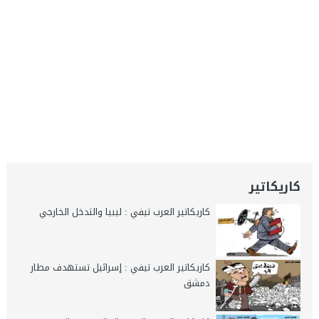
كاريكاتير
كاريكاتير العرب تيفي : ليبيا والتدخل الخارجي
كاريكاتير العرب تيفي : إسرائيل تستهدف مطار
دمشق