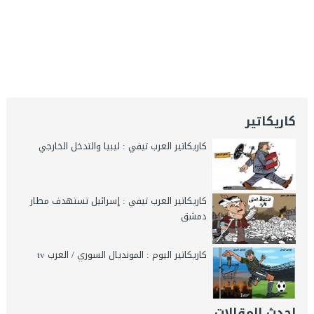
كاريكاتير
كاريكاتير العرب تيفي : ليبيا والتدخل الخارجي
كاريكاتير العرب تيفي : إسرائيل تستهدف مطار
دمشق
كاريكاتير اليوم : المونديال السوري / العرب tv
احدث المقالات