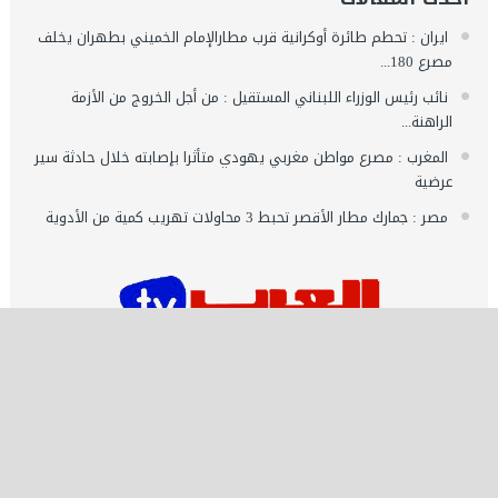
ايران : تحطم طائرة أوكرانية قرب مطارالإمام الخميني بطهران يخلف
مصرع 180...
نائب رئيس الوزراء اللبناني المستقيل : من أجل الخروج من الأزمة
الراهنة...
المغرب : مصرع مواطن مغربي يهودي متأثرا بإصابته خلال حادثة سير
عرضية
مصر : جمارك مطار الأقصر تحبط 3 محاولات تهريب كمية من الأدوية
اشـتـرك