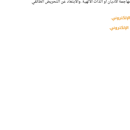
اجمة الأديان أو الذات الالهية. والابتعاد عن التحريض الطائفي
لإلكتروني.
الإلكتروني.