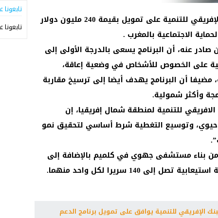
تابعونا ع
(العرب تيفي ) – الرباط – وافق البنك الإفريقي للتنمية على تمويل بقيمة 240 مليون دولار
تابعونا ع
حماية الاجتماعية بالمغرب .
 صادر عنه، أن البرنامج يسعى بالدرجة الأولى إلى
اعية على الخصوص للأشخاص في وضعية إعاقة،
مضيفا أن البرنامج يهدف أيضا إلى ترسيخ مقاربة
جة وأكثر شمولية.
 الافريقي للتنمية لمنطقة شمال إفريقيا، إن
مر حيوي، وتوسيع التغطية شرط أساسي لتحقيق نمو
.
من بناء مستشفى جهوي في كلميم بالإضافة إلى
ى 140 سريرا لكل واحد منهما.
بنك الإفريقي للتنمية يوافق على تمويل برنامج الدعم