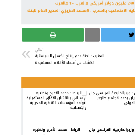
العرب Tv
العرب
ية الاجتماعية بالمغرب .
محمد العزيزي المدير العام للبنك
التالي
المغرب : لجنة دعم إنتاج الأعمال السينمائية
تكشف عن أسماء الأفلام المستفيدة
وزيرالخارجية الفرنسي جان
الرباط : محمد الأعرج ونظيره