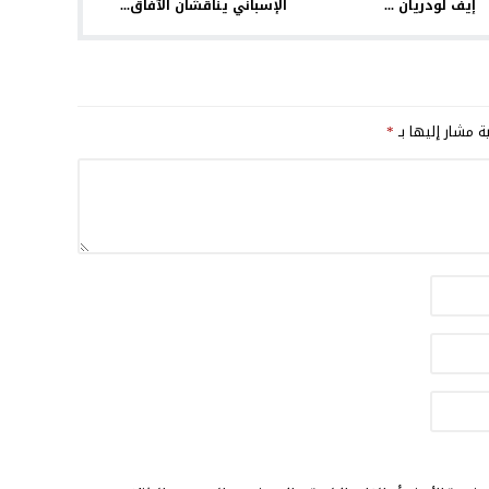
إيف لودريان ...
الإسباني يناقشان الآفاق...
ية مشار إليها بـ
*