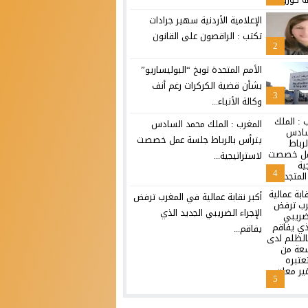
الإعلامية الأردنية سهير جرادات
تكتب : الراقصون على القانون
2
الأمم المتحدة توبخ “البوليساريو”
بشأن قضية الكركرات رغم أنف
3
وكالة الأنباء...
المغرب : الملك محمد السادس
يترأس بالرباط جلسة عمل خصصت
لاستراتيجية...
4
أكبر نقابة عمالية في المغرب ترفض
الإجراء الضريبي الجديد الذي
يفاقم...
5