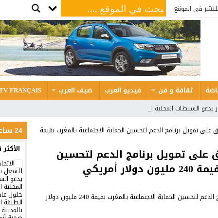
لنشر في الموقع
اضة
ثقافة و فن
فيديو العرب
ضيف العرب
TV FRANÇAIS
ر يدعو السلطات المحلية الى إيجاد حلول ع _
24 ساعة
ق على تمويل برنامج الدعم لتحسين الحماية الاجتماعية بالمغرب بقيمة
الأكثر 
فق على تمويل برنامج الدعم لتحسين
ر أمريكي