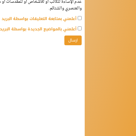
عدم الإساءة للكاتب أو للأشخاص أو للمقدسات أو مه
والعنصري والشتائم.
أعلمني بمتابعة التعليقات بواسطة البريد ا
أعلمني بالمواضيع الجديدة بواسطة البريد 