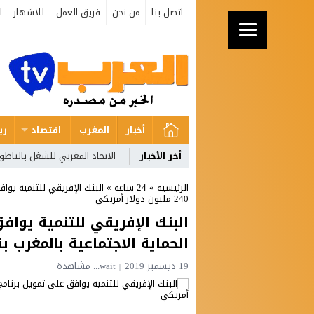
اتصل بنا
من نحن
فريق العمل
للاشهار
ل
أخبار
المغرب
اقتصاد
ري
أخر الأخبار
الاتحاد المغربي للشغل بالناظو
الرئيسية
»
24 ساعة
»
البنك الإفريقي للتنمية يواف
240 مليون دولار أمريكي
البنك الإفريقي للتنمية يوا
الحماية الاجتماعية بالمغرب بقيمة 240 مليون دولا
19 ديسمبر 2019
wait...
مشاهدة