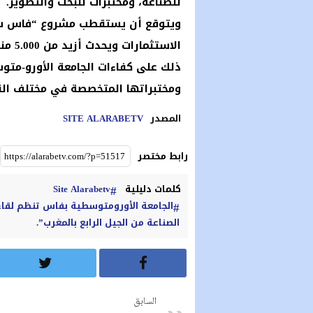
للصناعة، ومختبرات للبحث والتطوير.
الاست
ذلك على كفاءات الجامعة الأورو-متو
ومختبراتها المتخصصة في مختلف القط
المصدر
SITE ALARABETV
رابط مختصر
كلمات دليلية
Site Alarabetv
الجامعة الأورومتوسطية بفاس تنظم لقا
الصناعة من الجيل الرابع بالمغرب”.
السابق