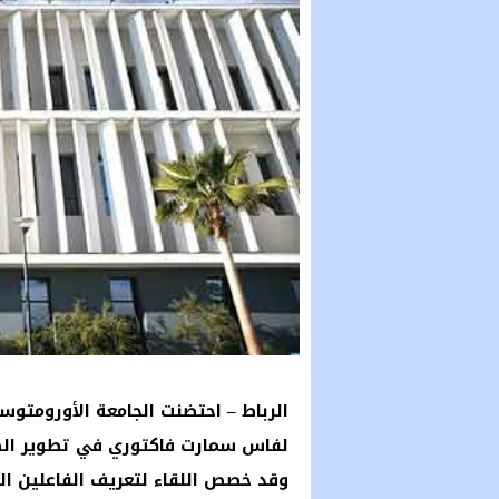
الرباط – احتضنت الجامعة الأورومتو
لفاس سمارت فاكتوري في تطوير الصنا
وقد خصص اللقاء لتعريف الفاعلين ا