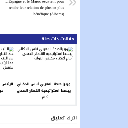
L’Espagne et le Maroc oeuvrent pour
rendre leur relation de plus en plus
bénéfique (Albares)
مقالات ذات صلة
وزيرالصحة المغربي أناس الدكالي
الرئيس 
يبسط استراتيجية القطاع الصحي
عبد
أمام...
اترك تعليق