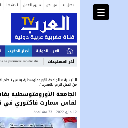
اتصل بنا
من نحن
فريق العمل
للاشهار
ل
العرب الدولية
أخبار المغرب
ا
e moitié du XXe siècle. _
أخر المستجدات
الرئيسية
»
الجامعة الأورومتوسطية بفاس تنظم لق
من الجيل الرابع بالمغرب”.
الجامعة الأورومتوسطية بفا
لفاس سمارت فاكتوري في تطوي
12 مايو 2022
73
مشاهدة