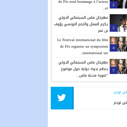
de Fès rend hommage à l’acteur
2
et...
مهرجان فاس السينمائي الدولي
يكرم الممثل والنجم التونسي رؤوف
3
بن عمر
Le Festival international du film
de Fès organise un symposium
4
international sur...
مهرجان فاس السينمائي الدولي
ينظم ندوة دولية حول موضوع
5
“صورة مدينة فاس...
لى تويتر
لى تويتر