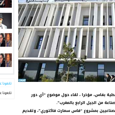
تابعونا ع
تابعونا ع
سطية بفاس، مؤخرا ، لقاء حول موضوع “أي دور
عة من الجيل الرابع بالمغرب”.
لصناعيين بمشروع “فاس سمارت فاكتوري”، وتقديم