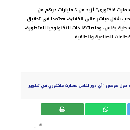
ويتوقع أن يستقطب مشروع “فاس سمارت فاكتوري” أزيد من 5 مليارات درهم من
ثمارات ويحدث أزيد من 5.000 منصب شغل مباشر عالي الكفاءة، معتمدا في تحقيق
سطية بفاس، ومنصاتها ذات التكنولوجيا المتطورة،
اعات الصناعية والطاقية.
ء حول موضوع “أي دور لفاس سمارت فاكتوري في تطوير
التالي