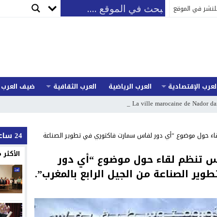
لنشر في الموقع
لعرب الإقتصادية
العرب الرياضية
العرب الثقافية
ضيف العرب
La ville marocaine de Nador dans la premièr
24 ساعة
اء حول موضوع “أي دور لفاس سمارت فاكتوري في تطوير الصناعة
الأكثر
س تنظم لقاء حول موضوع “أي دور
ر الصناعة من الجيل الرابع بالمغرب”.