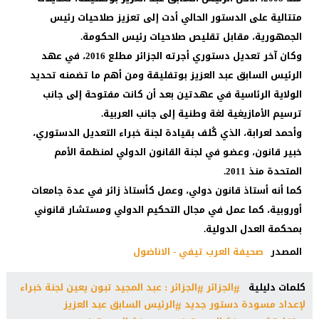
متتالية على الدستور الحالي أدت إلى تعزيز صلاحيات رئيس
الجمهورية، مقابل تقليص صلاحيات رئيس الحكومة.
وكان آخر تعديل دستوري أجرته الجزائر مطلع 2016، في عهد
الرئيس السابق عبد العزيز بوتفليقة ومن أهم ما تضمنه تحديد
الولاية الرئاسية في عهدتين بعد أن كانت مفتوحة إلى جانب
ترسيم الأمازيغية لغة وطنية إلى جانب العربية.
وأحمد لعرابة، الذي كُلف بقيادة لجنة خبراء التعديل الدستوري،
خبير قانون، وعضو في لجنة القانون الدولي لمنظمة الأمم
المتحدة منذ 2011.
كما أنه أستاذ قانون دولي، وعمل كأستاذ زائر في عدة جامعات
أوروبية، كما عمل في مجال التحكيم الدولي ومستشار قانوني
بمحكمة العدل الدولية.
المصدر
صحيفة العرب تيفي - الاناضول
كلمات دليلية
الجزائر
الجزائر : عبد المجيد تبون يعين لجنة خبراء
لإعداد مسودة دستور جديد
الرئيس السابق عبد العزيز