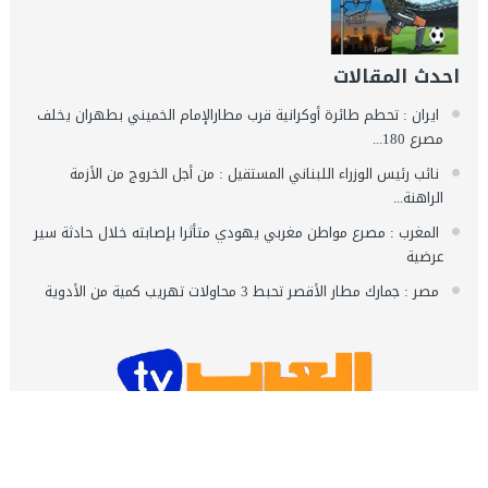
احدث المقالات
ايران : تحطم طائرة أوكرانية قرب مطارالإمام الخميني بطهران يخلف
مصرع 180...
نائب رئيس الوزراء اللبناني المستقيل : من أجل الخروج من الأزمة
الراهنة...
المغرب : مصرع مواطن مغربي يهودي متأثرا بإصابته خلال حادثة سير
عرضية
مصر : جمارك مطار الأقصر تحبط 3 محاولات تهريب كمية من الأدوية