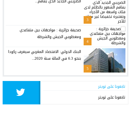
الضريبي الجديد الذي يفاقم...
3
صحيفة جزائرية : مواجهات بين متقاعدي
ومعطوبي الجيش والشرطة
4
البنك الدولي: الاقتصاد المغربي سيعرف ركودا
بنحو 6.3 في المائة سنة 2020...
5
تابعونا على تويتر
تابعونا على تويتر