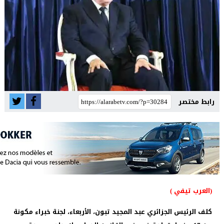
رابط مختصر
(العرب تيفي )
كلف الرئيس الجزائري عبد المجيد تبون، الأربعاء، لجنة خبراء مكونة