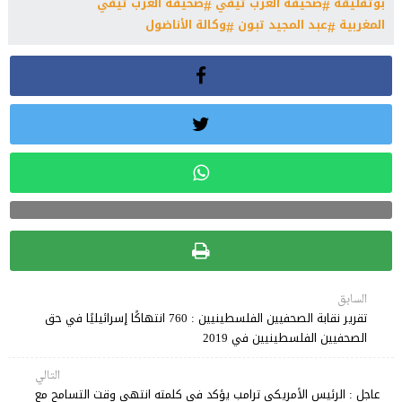
بوتفليقة
صحيفة العرب تيفي
صحيفة العرب تيفي
المغربية
عبد المجيد تبون
وكالة الأناضول
السابق
تقرير نقابة الصحفيين الفلسطينيين : 760 انتهاكًا إسرائيليًا في حق
الصحفيين الفلسطينيين في 2019
التالي
عاجل : الرئيس الأمريكي ترامب يؤكد في كلمته انتهى وقت التسامح مع