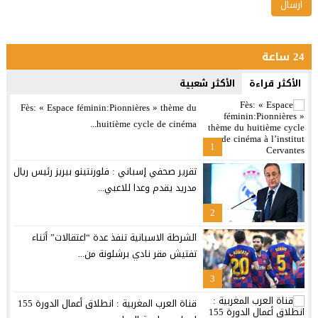
24 ساعة
الأكثر قراءة
الأكثر شعبية
Fès: « Espace féminin:Pionnières » thème du
huitième cycle de cinéma...
1
تقرير صحفي إسباني : فلورنتينو بيريز رئيس ريال
مدريد يقدم وعدا للاعبي...
2
الشرطة الاسبانية تنفذ عدة “اعتقالات” أثناء
تفتيش مقر نادي برشلونة من...
3
قناة العرب المغربية : انطلاق أعمال الدورة 155