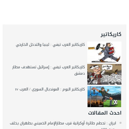
كاريكاتير
كاريكاتير العرب تيفي : ليبيا والتدخل الخارجي
كاريكاتير العرب تيفي : إسرائيل تستهدف مطار
دمشق
كاريكاتير اليوم : المونديال السوري / العرب tv
احدث المقالات
ايران : تحطم طائرة أوكرانية قرب مطارالإمام الخميني بطهران يخلف