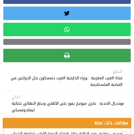
السابق
قناة العرب المغربية : وزراء الخارجية العرب يتمسكون بحل الدولتين في
القضية الفلسطينية
التالي
مونديال الاندية : بايرن ميونيخ يفوز على الأهلي ويبلغ النهائي بثنائية
ليفاندوفسكي
مقالات ذات صلة