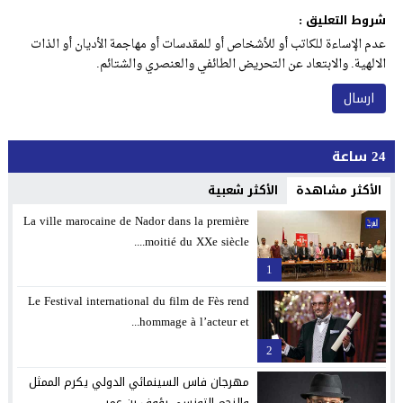
شروط التعليق :
عدم الإساءة للكاتب أو للأشخاص أو للمقدسات أو مهاجمة الأديان أو الذات
الالهية. والابتعاد عن التحريض الطائفي والعنصري والشتائم.
24 ساعة
الأكثر مشاهدة
الأكثر شعبية
La ville marocaine de Nador dans la première
moitié du XXe siècle....
1
Le Festival international du film de Fès rend
hommage à l’acteur et...
2
مهرجان فاس السينمائي الدولي يكرم الممثل
والنجم التونسي رؤوف بن عمر