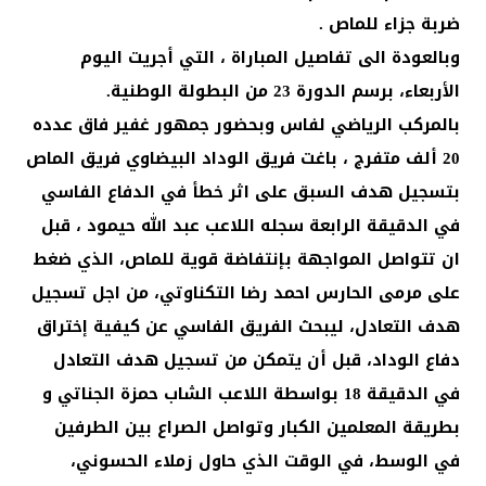
ضربة جزاء للماص .
وبالعودة الى تفاصيل المباراة ، التي أجريت اليوم
الأربعاء، برسم الدورة 23 من البطولة الوطنية.
بالمركب الرياضي لفاس وبحضور جمهور غفير فاق عدده
20 ألف متفرج ، باغت فريق الوداد البيضاوي فريق الماص
بتسجيل هدف السبق على اثر خطأ في الدفاع الفاسي
في الدقيقة الرابعة سجله اللاعب عبد الله حيمود ، قبل
ان تتواصل المواجهة بإنتفاضة قوية للماص، الذي ضغط
على مرمى الحارس احمد رضا التكناوتي، من اجل تسجيل
هدف التعادل، ليبحث الفريق الفاسي عن كيفية إختراق
دفاع الوداد، قبل أن يتمكن من تسجيل هدف التعادل
في الدقيقة 18 بواسطة اللاعب الشاب حمزة الجناتي و
بطريقة المعلمين الكبار وتواصل الصراع بين الطرفين
في الوسط، في الوقت الذي حاول زملاء الحسوني،