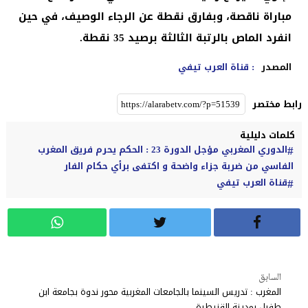
مباراة ناقصة، وبفارق نقطة عن الرجاء الوصيف، في حين
انفرد الماص بالرتبة الثالثة برصيد 35 نقطة.
المصدر
: قناة العرب تيفي
رابط مختصر
كلمات دليلية
الدوري المغربي مؤجل الدورة 23 : الحكم يحرم فريق المغرب
الفاسي من ضربة جزاء واضحة و اكتفى برأي حكام الفار
قناة العرب تيفي
السابق
المغرب : تدريس السينما بالجامعات المغربية محور ندوة بجامعة ابن
طفيل بمدينة القنيطرة