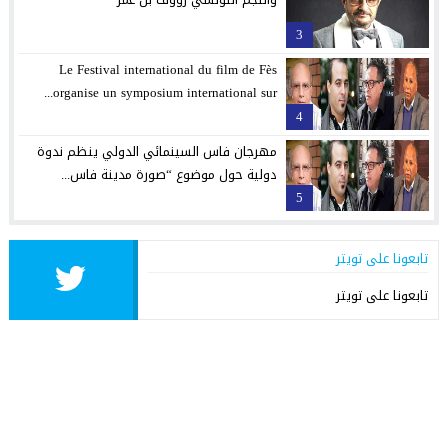
3
Le Festival international du film de Fès
organise un symposium international sur...
4
مهرجان فاس السينمائي الدولي ينظم ندوة
دولية حول موضوع “صورة مدينة فاس...
5
تابعونا على تويتر
تابعونا على تويتر