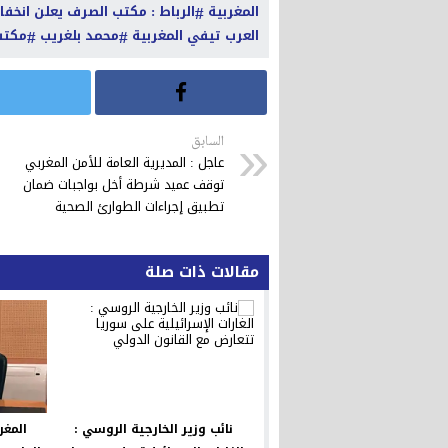
المغربية
الرباط : مكتب الصرف يعلن انخفا
العرب تيفي المغربية
محمد بلغريب
مكتب
السابق
عاجل : المديرية العامة للأمن المغربي
توقف عميد شرطة أخل بواجبات ضمان
تطبيق إجراءات الطوارئ الصحية
مقالات ذات صلة
نائب وزير الخارجية الروسي :
المغر