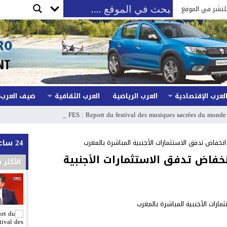
لنشر في الموقع
لعرب الإقتصادية
العرب الرياضية
العرب الثقافية
ضيف العرب
FES : Report du festival des musiques sacrées du monde à une date 
24 ساعة
نخفاض تدفق الاستثمارات الأجنبية المباشرة بالمغرب
نخفاض تدفق الاستثمارات الأجنبية
الأكثر 