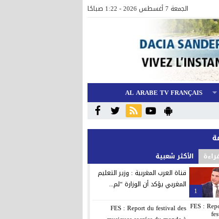
الجمعة 7 أغسطس 2026 - 1:22 صباحًا
AL ARABE TV FRANÇAIS
قراءة
الأكثر شعبية
قناة العرب المغربية : وزير التعليم
المغربي يؤكد أن الوزارة “لم...
1
FES : Report du festival des