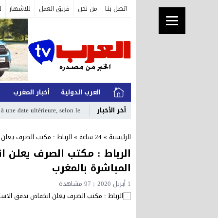
اتصل بنا
من نحن
فريق العمل
للاشهار
ل
العرب الدولية
أخبار المغرب
ا
أخر الأخبار
ultérieure, selon le présiden_
الرئيسية
»
24 ساعة
»
الرباط : مكتب الصرف يعلن ا
الرباط : مكتب الصرف يعلن ا
المباشرة بالمغرب
1 أبريل 2020
97 مشاهدة