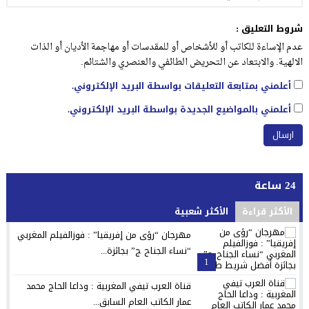
شروط التعليق :
عدم الإساءة للكاتب أو للأشخاص أو للمقدسات أو مهاجمة الأديان أو الذات
الالهية. والابتعاد عن التحريض الطائفي والعنصري والشتائم.
أعلمني بمتابعة التعليقات بواسطة البريد الإلكتروني.
أعلمني بالمواضيع الجديدة بواسطة البريد الإلكتروني.
24 ساعة
الأكثر قراءة
الأكثر شعبية
مهرجان “رؤى من إفريقيا” : فوزالفيلم المغربي
“نساء الجناح ج” بجائزة...
1
قناة العرب تيفي المغربية : وداعا الحاج محمد
عمار الكاتب العام السابق...