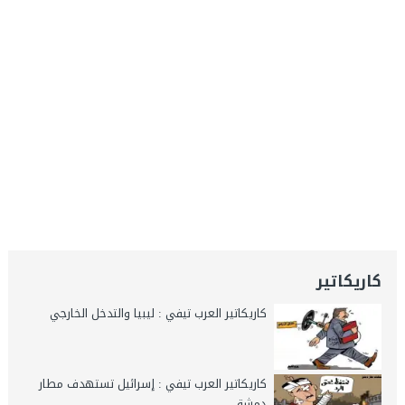
كاريكاتير
كاريكاتير العرب تيفي : ليبيا والتدخل الخارجي
كاريكاتير العرب تيفي : إسرائيل تستهدف مطار
دمشق