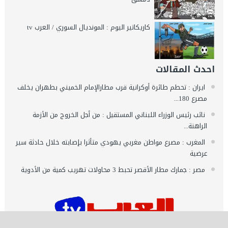
كاريكاتير اليوم : المونديال السوري / العرب tv
احدث المقالات
ايران : تحطم طائرة أوكرانية قرب مطارالإمام الخميني بطهران يخلف
مصرع 180...
نائب رئيس الوزراء اللبناني المستقيل : من أجل الخروج من الأزمة
الراهنة...
المغرب : مصرع مواطن مغربي يهودي متأثرا بإصابته خلال حادثة سير
عرضية
مصر : جمارك مطار الأقصر تحبط 3 محاولات تهريب كمية من الأدوية