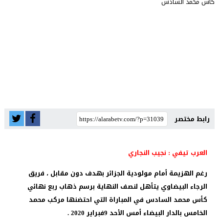
رابط مختصر
العرب تيفي : نجيب النجاري
رغم الهزيمة أمام مولودية الجزائر بهدف دون مقابل ، فريق
الرجاء البيضاوي يتأهل لنصف النهاية برسم ذهاب ربع نهائي
كأس محمد السادس في المباراة التي احتضنها مركب محمد
الخامس بالدار البيضاء أمس الأحد 9فبراير 2020 .