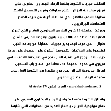
انطلقت مجريات الشوط بضغط الرجاء البيضاوي المغربي على
فريق مولودية الجزائر ، بخلق محاولات وفرص للتسجيل أهمها
محاولة اللاعب مالانغو الذي تم ابعاد كرته من طرف الدفاع
المتماسك للجزائريين .
وعرفت الدقيقة 15 خروج الحارس المولودي هشام الذي تعرض
لاصابة بعد اصطدامه باللاعب ببد بانون ليعوضه الحارس عثمان
طوال ، الذي عرف كيف يدير مجريات المقابلة مع رفاقه الذين
اعتمدوا على المرتدات الهجومية أسفرت على الحصول على ضربة
جزاء ، بعد الرجوع الى تقنية الفار ، نجح في تنفيذها اللاعب سامي
فريوي في حدود الدقيقة 41 ، معلنا عن افتتاح باب التسجيل
لفريق مولودية الجزائر الذي خرج منتصرا في الشوط الأول على
مضيفه الرجاء البيضاوي المغربي .
وانطلق الشوط بضغط متواصل للرجاء البيضاوي المغربي على
دفاع مولودية الجزائر ، بإهدار العديد من المحاولات التي شابها