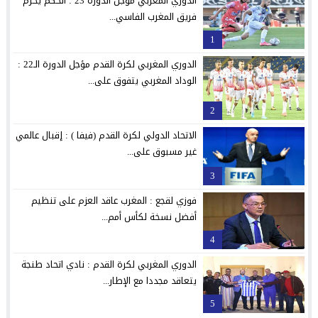
الدوري المغربي مؤجل الدورة 23 : الحكم يحرم
فريق المغرب الفاسي...
1
الدوري المغربي لكرة القدم مؤجل الدورة الـ22 :
الوداد المغربي يتفوق على...
2
الاتحاد الدولي لكرة القدم (فيفا ) : إقبال عالمي
غير مسبوق على...
3
فوزي لقجع : المغرب عاقد العزم على تنظيم
أفضل نسخة لكأس أمم...
4
الدوري المغربي لكرة القدم : نادي اتحاد طنجة
يتعاقد مجددا مع الإطار...
5