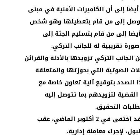
 أيضا إلى أن الكاميرات الأمنية في مبنى
توصل إلى من قام بتعطيلها وهو شخص
يضا إلى من قام بتسليم الجثة إلى
رة تقريبية له للجانب التركي.
 الجانب التركي تزويدها بالأدلة والقرائن
ات الصوتية التي بحوزتها والمتعلقة
الصدد بتوقيع آلية تعاون خاصة مع
القضية لتزويدهم بما تتوصل إليه
طلبات التحقيق.
ويذكر أن جمال خاشقجي كان قد اختفى في 2 أكتوبر الماضي، عقب
ل، لإجراء معاملة إدارية.