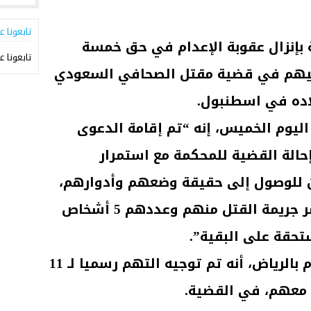
تابعونا ع
ة بإنزال عقوبة الإعدام في حق خمسة
تابعونا ع
 11 مشتبها فيهم في قضية مقتل الصحافي السعودي
ده في اسطنبول.
 اليوم الخميس، إنه “تم إقامة الدعوى
حالة القضية للمحكمة مع استمرار
ن للوصول إلى حقيقة وضعهم وأدوارهم،
مع المطالبة بقتل من أمر وباشر جريمة القتل منهم وعددهم 5 أشخاص
تحقة على البقية”.
وأعلنت في مؤتمر صحفي اليوم بالرياض، أنه تم توجيه التهم رسميا لـ 11