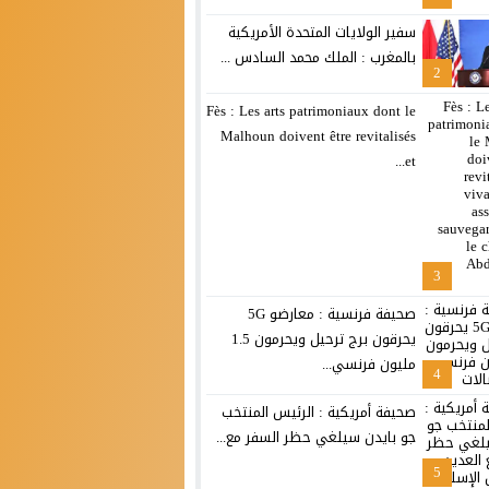
سفير الولايات المتحدة الأمريكية
بالمغرب : الملك محمد السادس ...
2
Fès : Les arts patrimoniaux dont le
Malhoun doivent être revitalisés
et...
3
صحيفة فرنسية : معارضو 5G
يحرقون برج ترحيل ويحرمون 1.5
مليون فرنسي...
4
صحيفة أمريكية : الرئيس المنتخب
جو بايدن سيلغي حظر السفر مع...
5