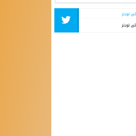
لى تويتر
لى تويتر