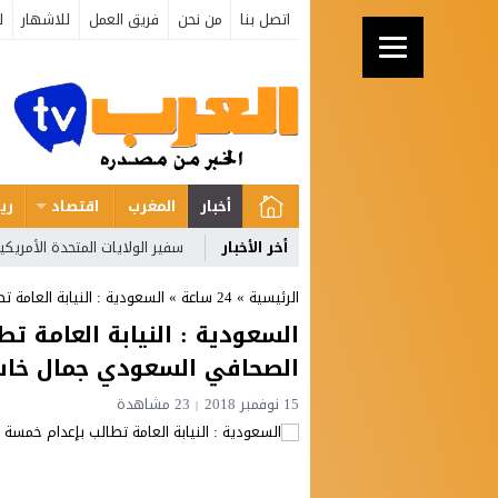
اتصل بنا
من نحن
فريق العمل
للاشهار
ل
أخبار
المغرب
اقتصاد
ري
أخر الأخبار
سفير الولايات المتحدة الأمريك
الرئيسية
»
24 ساعة
»
السعودية : النيابة العامة
السعودية : النيابة العامة 
الصحافي السعودي جمال خا
15 نوفمبر 2018
23 مشاهدة