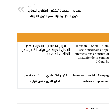
التالي
المغرب : الصويرة تحتضن الملتقى الدولي
حول المدن والتراث في الدول العربية
Taounate – Social : Campagn
تقرير اقتصادي : المغرب يتصدر
médicale et opération de
البلدان العربية في توليد...