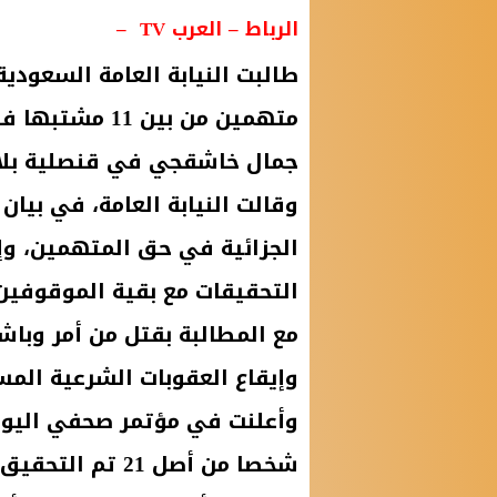
الرباط – العرب TV –
طالبت النيابة العامة السعودي
متهمين من بين
جمال خاشقجي في قنصلية بلا
وقالت النيابة العامة، في بيان
الجزائية في حق المتهمين، وإ
التحقيقات مع بقية الموقوفي
وإيقاع العقوبات الشرعية المس
شخصا من أصل 21 تم التحقيق معهم، في القضية.