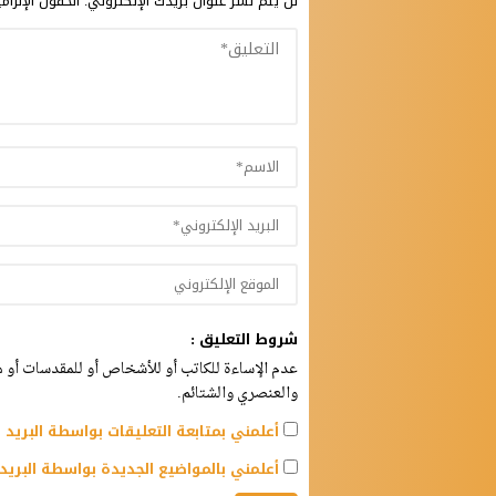
لن يتم نشر عنوان بريدك الإلكتروني.
الحقول الإلزام
شروط التعليق :
عدم الإساءة للكاتب أو للأشخاص أو للمقدسات أو مه
والعنصري والشتائم.
أعلمني بمتابعة التعليقات بواسطة البريد ا
أعلمني بالمواضيع الجديدة بواسطة البريد 