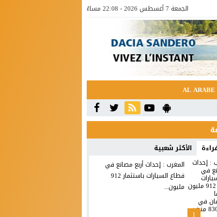
الجمعة 7 أغسطس 2026 - 22:08 مساءً
AL ARABE
قراءة
الأكثر شعبية
المغرب : إحداث أربع مصانع في
قطاع السيارات باستثمار 912
مليون...
1