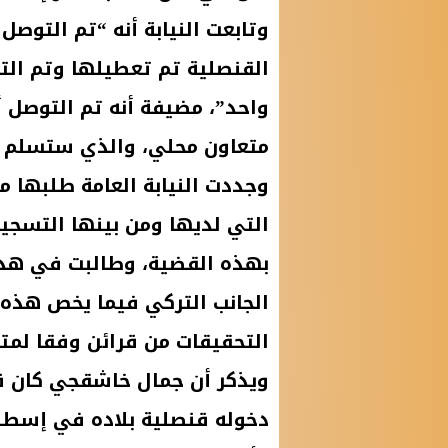
وتابعت النيابة أنه “تم التوصل
القنصلية تم تعطيلها وتم ال
واحد”، مضيفة أنه تم التوصل أ
متعاون محلي، والذي ستسلم صو
وجددت النيابة العامة طلبها من
التي لديها ومن بينها التسجيل
بهذه القضية، وطالبت في هذا 
الجانب التركي فيما يخص هذه 
التحقيقات من قرائن وفقا لمت
دخوله قنصلية بلاده في إسطنبو