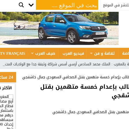
لنشر في الموقع
اضة
ثقافة و فن
فيديو العرب
ضيف العرب
 TV FRANÇAIS
ية بالمغرب : الملك محمد السادس أرسى أسس شراكة وثيقة جدا مع الولايات المتحدة
24 ساعة
 تطالب بإعدام خمسة متهمين بقتل الصحافي السعودي جمال خاشقجي
تطالب بإعدام خمسة متهمين بقتل
الأكثر 
شقجي