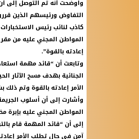
واوضحت أنه تم التوصل إلى أن
التفاوض ورئيسهم الذين قرروا 
كاذب لنائب رئيس الاستخبارات 
المواطن المجني عليه من مقر 
إعادته بالقوة”.
وتابعت أن “قائد مهمة استعا
الجنائية بهدف مسح الآثار الح
الأمر إعادته بالقوة وتم ذلك 
وأشارت إلى أن أسلوب الجريم
المواطن المجني عليه بإبرة مخ
إلى أن “قائد المهمة قام بالت
آمن في حال تطلب الأمر إعادته