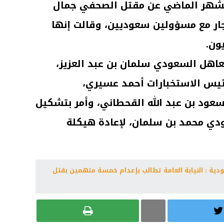
لرياض في ال19 من الشهر الماضي عن مقتل الصحفي جمال
ر مع مسؤولين سعوديين، وقالت إنها
عاهل السعودي سلمان بن عبد العزيز،
رئيس الاستخبارات أحمد عسيري،
عود بن عبد الله القحطاني، وأمر بتشكيل
دي محمد بن سلمان، لإعادة هيكلة
دية : النيابة العامة تطالب بإعدام خمسة متهمين بقتل