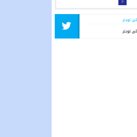
5
لى تويتر
لى تويتر