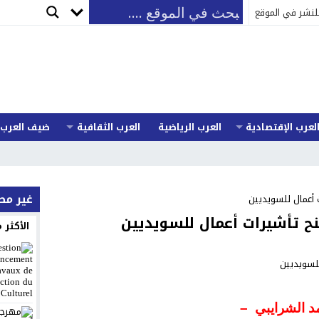
لنشر في الموقع
لعرب الإقتصادية
العرب الرياضية
العرب الثقافية
ضيف العرب
La
غير م
أعمال للسويديين
 تأشيرات أعمال للسويديين
الأكثر
د الشرايبي –