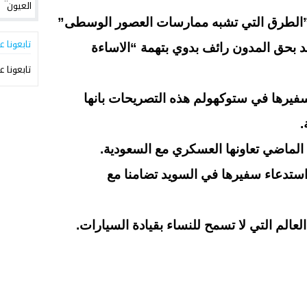
ب”الطرق التي تشبه ممارسات العصور الوسطى”
تابعونا ع
 بحق المدون رائف بدوي بتهمة “الاساءة
تابعونا ع
يرها في ستوكهولم هذه التصريحات بانها
.
الماضي تعاونها العسكري مع السعودية.
ء استدعاء سفيرها في السويد تضامنا مع
عالم التي لا تسمح للنساء بقيادة السيارات.