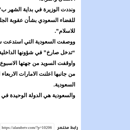
ونددت الوزيرة في بداية الشهر 
للقضاء السعودي بشأن عقوبة الجلد
للاسلام”.
ووصفت السعودية التي استدعت سف
“تدخل صارخ” في شؤونها الداخلية
واوقفت السويد من جهتها الاسبوع 
من جانبها اعلنت الامارات الاربعا
السعودية.
والسعودية هي الدولة الوحيدة في ال
رابط مختصر