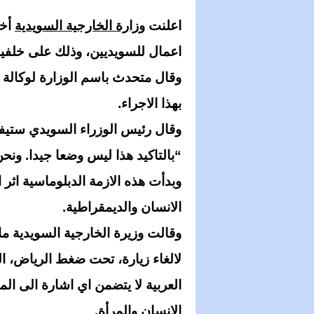
اعلنت
وزارة الخارجية السويدية
أخي
اعمال للسويديين، وذلك على خلفية 
وقال متحدث باسم الوزارة لوكالة
بهذا الاجراء.
وقال رئيس الوزراء السويدي ستيفن 
“بالتاكيد هذا ليس وضعا جيدا. ونح
وبدأت هذه الازمة الدبلوماسية اثر
الانسان والديمقراطية.
لالغاء زيارة، تحت ضغط الرياض، ال
العربية لا يتضمن اي اشارة الى ال
الانسان والمرأة.