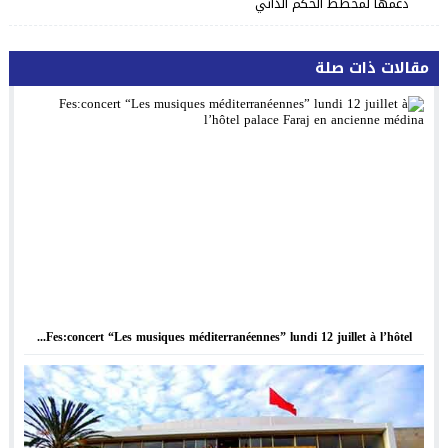
دعمها لمخطط الحكم الذاتي
مقالات ذات صلة
Fes:concert “Les musiques méditerranéennes” lundi 12 juillet à l’hôtel...