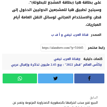
على بطاقة هيا (بطاقة المشجع للبطولة)”.
وسيتيح تطبيق هيا للمشجعين الدوليين الدخول إلى
قطر، والاستخدام المجاني لوسائل النقل العامة أيام
المباريات.
المصدر
قناة العرب تيفي و أ ف ب
رابط مختصر
كلمات دليلية
قناة العرب تيفي
كأس العالم "قطر 2022" : بيع 2.45 مليون تذكرة وإقبال عربي
السابق
البيرو تقرر سحب اعترافها بالجمهورية الصحراوية المزعومة وتعبر عن