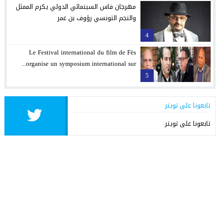
مهرجان فاس السينمائي الدولي يكرم الممثل
والنجم التونسي رؤوف بن عمر
4
Le Festival international du film de Fès
organise un symposium international sur...
5
تابعونا على تويتر
تابعونا على تويتر