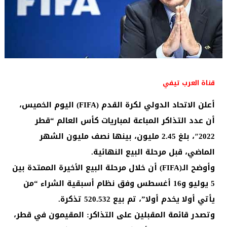
قناة العرب تيفي
أعلن الاتحاد الدولي لكرة القدم (FIFA) اليوم الخميس،
أن عدد التذاكر المباعة لمباريات كأس العالم “قطر
2022″، بلغ 2.45 مليون، بينها نصف مليون الشهر
الماضي، قبل مرحلة البيع النهائية.
وأوضح الـ(FIFA) أن خلال مرحلة البيع الأخيرة الممتدة بين
5 يوليو و16 أغسطس وفق نظام أسبقية الشراء “من
يأتي أولا يخدم أولا”، تم بيع 520.532 تذكرة.
وتصدر قائمة المقبلين على التذاكر: المقيمون في قطر،