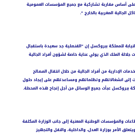
ل على أساس مقاربة تشاركية مع جميع المؤسسات العمومية
ل الجالية المغربية بالخارج “.
لنيابة للمملكة ببروكسل إن “القنصلية جد سعيدة باستقبال
 جلالة الملك الذي يولي عناية خاصة لشؤون أفراد الجالية
خدمات الإدارية من أفراد الجالية من خلال انتقال المصالح
نصات إلى انشغالاتهم وتظلماتهم ومساعدتهم على إيجاد حلول
كة ببروكسل عبأت جميع الوسائل من أجل إنجاح هذه المحطة.
اعات والمؤسسات الوطنية المعنية إلى جانب الوزارة المكلفة
تعلق الأمر بوزارة العدل، والداخلية، والنقل والتجهيز