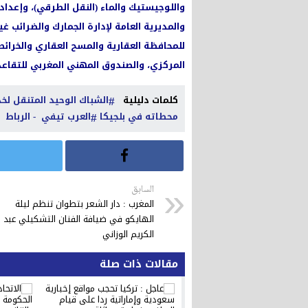
واللوجيستيك والماء (النقل الطرقي)، وإعداد
والمديرية العامة لإدارة الجمارك والضرائب غي
للمحافظة العقارية والمسح العقاري والخرائ
المركزي، والصندوق المهني المغربي للتقاعد
كلمات دليلية
الشباك الوحيد المتنقل لخ
محطاته في بلجيكا
العرب تيفي - الرباط -
السابق
المغرب : دار الشعر بتطوان تنظم ليلة
الهايكو في ضيافة الفنان التشكيلي عبد
الكريم الوزاني
مقالات ذات صلة