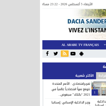
الأربعاء 5 أغسطس 2026 - 23:22 مساءً
AL ARABE TV FRANÇAIS
قراءة
الأكثر شعبية
تقريراقتصادي : الأمم المتحدة
تتوقع نمواً اقتصادياً عالمياً في
1
2021 “بالكاد” سيعوض...
وزير الداخلية الإسباني: إسبانيا