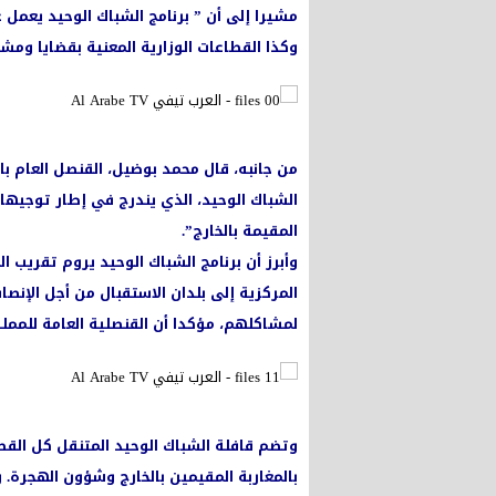
مشيرا إلى أن ” برنامج الشباك الوحيد يعم
وكذا القطاعات الوزارية المعنية بقضايا ومشاك
من جانبه، قال محمد بوضيل، القنصل العام با
الشباك الوحيد، الذي يندرج في إطار توجيهات
المقيمة بالخارج”.
وأبرز أن برنامج الشباك الوحيد يروم تقريب ال
المركزية إلى بلدان الاستقبال من أجل الإ
لمشاكلهم، مؤكدا أن القنصلية العامة للممل
وتضم قافلة الشباك الوحيد المتنقل كل القط
بالمغاربة المقيمين بالخارج وشؤون الهجرة. وي