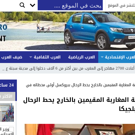
لنشر في الموقع
لعرب الإقتصادية
العرب الرياضية
العرب الثقافية
ضيف العرب
ة سبتة عن طريق الس _
24 ساعة
ة المغاربة المقيمين بالخارج يحط الرحال ببروكسل أولى محطاته في
الأكثر 
 المغاربة المقيمين بالخارج يحط الرحال
جيكا