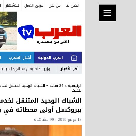
اتصل بنا
من نحن
فريق العمل
للاشهار
ل
العرب الدولية
أخبار المغرب
ا
أخر الأخبار
وزير الداخلية الإسباني: إسبانيا أعادت 2700 مهاجر إلى المغرب من بين أكثر من 6 آلاف دخلوا إلى مدين
الرئيسية
»
24 ساعة
»
الشباك الوحيد المتنقل لخدم
بلجيكا
الشباك الوحيد المتنقل لخدمة
ببروكسل أولى محطاته في بل
13 يوليو 2019
99 مشاهدة