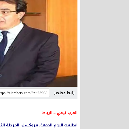
رابط مختصر
العرب تيفي – الرباط
انطلقت اليوم الجمعة، ببروكسل، المرحلة الثا