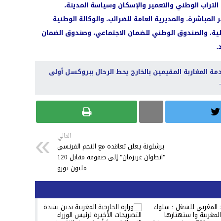
 التراب الوطني والتعمير والإسكان وسياسة المدينة،
ر المباشرة، والمديرية العامة للضرائب، والوكالة الوطنية
طية، والصندوق الوطني للضمان الاجتماعي، وصندوق الضمان
.
دمة المغاربة المقيمين بالخارج يحط الرحال ببروكسل أولى
التالي
برشلونة يعلن تعاقده مع النجم الفرنسي
"انطوان غريزمان" إلى صفوفه مقابل 120
مليون يورو