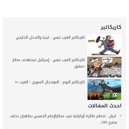
كاريكاتير
كاريكاتير العرب تيفي : ليبيا والتدخل الخارجي
كاريكاتير العرب تيفي : إسرائيل تستهدف مطار
دمشق
كاريكاتير اليوم : المونديال السوري / العرب tv
احدث المقالات
ايران : تحطم طائرة أوكرانية قرب مطارالإمام الخميني بطهران يخلف
مصرع 180...