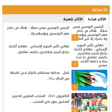
24 ساعة
الأكثر قراءة
الأكثر شعبية
الرئيس التونسي قيس سعيّد : هناك من يتاجر
بفقر التونسيين وبؤسهم ولا...
1
نهائي كأس السوبر الإسباني : مهاجم أتلتيك
بيلباو أسيير فيلاليبري يكشف تفاصيل...
2
عاجل : محكمة مستغانم بالجزائر تدين ناشطة
في الحراك ب18...
3
الكاميرون 2021 : المنتخب المغربي للاعبين
المحليين يفوز على المنتخب ...
4