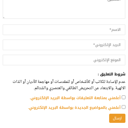
شروط التعليق :
عدم الإساءة للكاتب أو للأشخاص أو للمقدسات أو مهاجمة الأديان أو الذات
الالهية. والابتعاد عن التحريض الطائفي والعنصري والشتائم.
أعلمني بمتابعة التعليقات بواسطة البريد الإلكتروني.
أعلمني بالمواضيع الجديدة بواسطة البريد الإلكتروني.