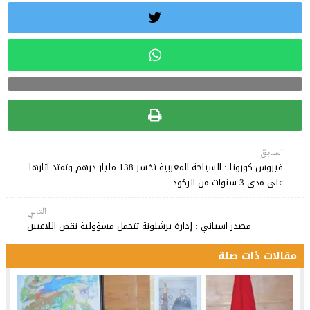
السابق
فيروس كورونا : السياحة المغربية تخسر 138 مليار درهم وتمتد آثارها
على مدى 3 سنوات من الركود
التالي
مصدر اسباني : إدارة برشلونة تتحمل مسؤولية نقص اللاعبين
مقالات ذات صلة