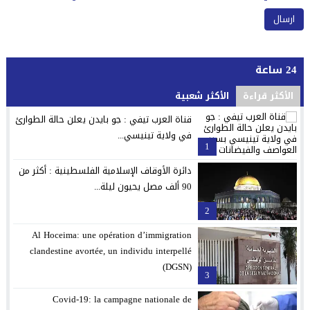
24 ساعة
الأكثر قراءة
الأكثر شعبية
قناة العرب تيفي : جو بايدن يعلن حالة الطوارئ
في ولاية تينيسي...
1
دائرة الأوقاف الإسلامية الفلسطينية : أكثر من
90 ألف مصل يحيون ليلة...
2
Al Hoceima: une opération d’immigration
clandestine avortée, un individu interpellé
(DGSN)
3
Covid-19: la campagne nationale de