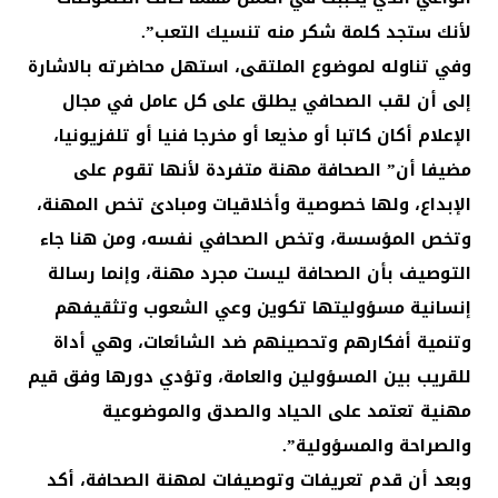
لأنك ستجد كلمة شكر منه تنسيك التعب”.
وفي تناوله لموضوع الملتقى، استهل محاضرته بالاشارة
إلى أن لقب الصحافي يطلق على كل عامل في مجال
الإعلام أكان كاتبا أو مذيعا أو مخرجا فنيا أو تلفزيونيا،
مضيفا أن” الصحافة مهنة متفردة لأنها تقوم على
الإبداع، ولها خصوصية وأخلاقيات ومبادئ تخص المهنة،
وتخص المؤسسة، وتخص الصحافي نفسه، ومن هنا جاء
التوصيف بأن الصحافة ليست مجرد مهنة، وإنما رسالة
إنسانية مسؤوليتها تكوين وعي الشعوب وتثقيفهم
وتنمية أفكارهم وتحصينهم ضد الشائعات، وهي أداة
للقريب بين المسؤولين والعامة، وتؤدي دورها وفق قيم
مهنية تعتمد على الحياد والصدق والموضوعية
والصراحة والمسؤولية”.
وبعد أن قدم تعريفات وتوصيفات لمهنة الصحافة، أكد