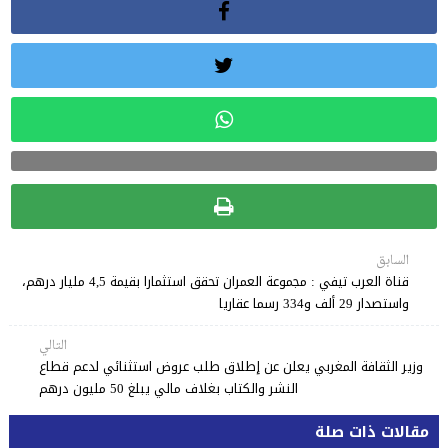
السابق
قناة العرب تيفي : مجموعة العمران تحقق استثمارا بقيمة 4,5 مليار درهم،
واستصدار 29 ألف و334 رسما عقاريا
التالي
وزير الثقافة المغربي يعلن عن إطلاق طلب عروض استثنائي لدعم قطاع
النشر والكتاب بغلاف مالي يبلغ 50 مليون درهم
مقالات ذات صلة