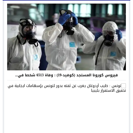
فيروس كورونا المستجد (كوفيد-19) : وفاة 6513 شخصا في...