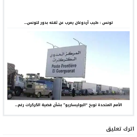
تونس : طيب أردوغان يعرب عن ثقته بدور لتونس...
الأمم المتحدة توبخ “البوليساريو” بشأن قضية الكركرات رغم...
اترك تعليق