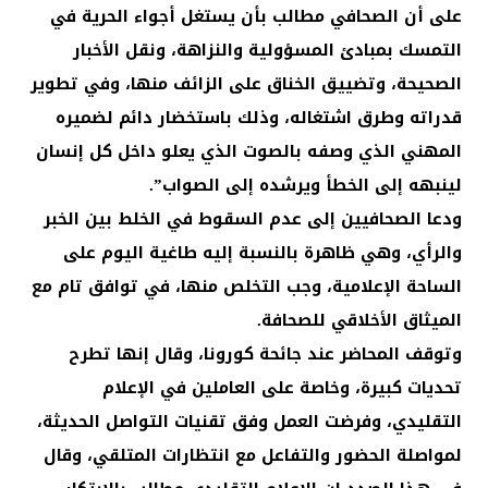
على أن الصحافي مطالب بأن يستغل أجواء الحرية في
التمسك بمبادئ المسؤولية والنزاهة، ونقل الأخبار
الصحيحة، وتضييق الخناق على الزائف منها، وفي تطوير
قدراته وطرق اشتغاله، وذلك باستخضار دائم لضميره
المهني الذي وصفه بالصوت الذي يعلو داخل كل إنسان
لينبهه إلى الخطأ ويرشده إلى الصواب”.
ودعا الصحافيين إلى عدم السقوط في الخلط بين الخبر
والرأي، وهي ظاهرة بالنسبة إليه طاغية اليوم على
الساحة الإعلامية، وجب التخلص منها، في توافق تام مع
الميثاق الأخلاقي للصحافة.
وتوقف المحاضر عند جائحة كورونا، وقال إنها تطرح
تحديات كبيرة، وخاصة على العاملين في الإعلام
التقليدي، وفرضت العمل وفق تقنيات التواصل الحديثة،
لمواصلة الحضور والتفاعل مع انتظارات المتلقي، وقال