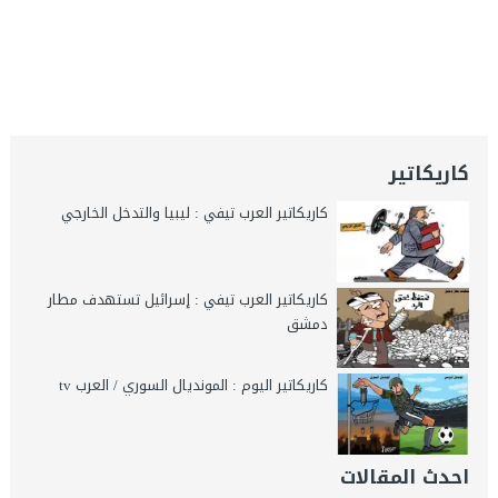
كاريكاتير
كاريكاتير العرب تيفي : ليبيا والتدخل الخارجي
كاريكاتير العرب تيفي : إسرائيل تستهدف مطار
دمشق
كاريكاتير اليوم : المونديال السوري / العرب tv
احدث المقالات