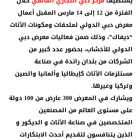
يستضيف
مركز دبي التجاري العالمي
خلال
الفترة من 12 إلى 14 مارس المقبل أعمال
معرض دبي الدولي لملحقات ومكونات الأثاث
“ديفاك”، وذلك ضمن فعاليات معرض دبي
الدولي للأخشاب، بحضور عدد كبير من
الشركات من بلدان رائدة في صناعة
مستلزمات الأثاث كإيطاليا وألمانيا والصين
وتركيا وغيرها.
ويشارك في المعرض 300 عارض من 100 دولة
على مستوى العالم من المصنعين
المتخصصين في صناعة الأثاث و الديكور و
الذين يتنافسون لتقديم أحدث الابتكارات