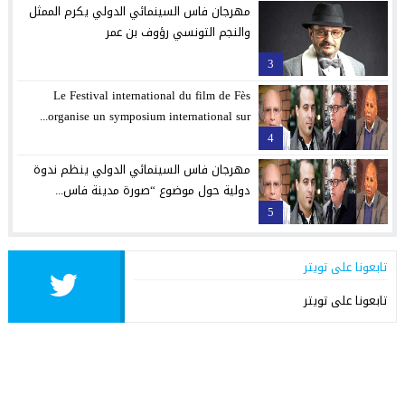
مهرجان فاس السينمائي الدولي يكرم الممثل
والنجم التونسي رؤوف بن عمر
3
Le Festival international du film de Fès
organise un symposium international sur...
4
مهرجان فاس السينمائي الدولي ينظم ندوة
دولية حول موضوع “صورة مدينة فاس...
5
تابعونا على تويتر
تابعونا على تويتر