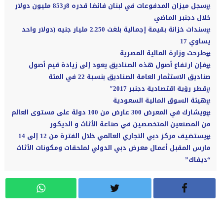
سجل ميزان المدفوعات في لبنان فائضا قدره 8ر853 مليون دولار
خلال دجنبر الماضي
سندات خزانة بقيمة إجمالية بلغت 2.250 مليار جنيه (دولار واحد
يساوي 17
طرحت وزارة المالية المصرية
فإن ارتفاع أصول هذه الصناديق يعود إلى زيادة قيم أصول
صناديق الاستثمار العامة الصناديق بنسبة 22 في المئة
قطر رؤية اقتصادية دجنبر 2017″
هيئة السوق المالية السعودية
ويشارك في المعرض 300 عارض من 100 دولة على مستوى العالم
من المصنعين المتخصصين في صناعة الأثاث و الديكور
يستضيف مركز دبي التجاري العالمي خلال الفترة من 12 إلى 14
مارس المقبل أعمال معرض دبي الدولي لملحقات ومكونات الأثاث
“ديفاك”