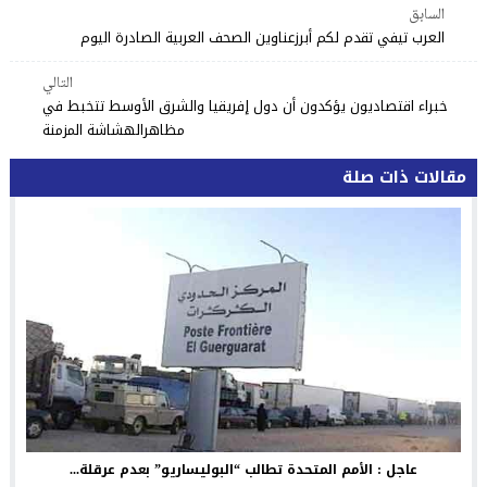
السابق
العرب تيفي تقدم لكم أبرزعناوين الصحف العربية الصادرة اليوم
التالي
خبراء اقتصاديون يؤكدون أن دول إفريقيا والشرق الأوسط تتخبط في
مظاهرالهشاشة المزمنة
مقالات ذات صلة
عاجل : الأمم المتحدة تطالب “البوليساريو” بعدم عرقلة...