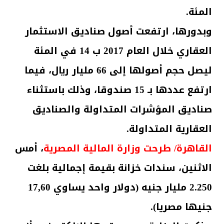
المئة.
وبدورها، ارتفعت أصول صناديق الاستثمار
العقاري خلال العام 2017 ب 14 في المئة
ليصل حجم أصولها إلى 66 مليار ريال، فيما
ارتفع عددها بـ 15 صندوقا، وذلك باستثناء
صناديق المؤشرات المتداولة والصناديق
العقارية المتداولة.
القاهرة/ طرحت وزارة المالية المصرية
، أمس
الاثنين، سندات خزانة بقيمة إجمالية بلغت
2.250 مليار جنيه (دولار واحد يساوي 17,60
جنيها مصريا).