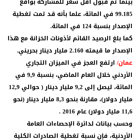
بينما تم قبول أقل سعر للمشاركة بواقع
99.185 في المائة، علما بأنه قد تمت تغطية
الإصدار بنسبة 124 في المائة.
كما بلغ الرصيد القائم لأذونات الخزانة مع هذا
الإصدار ما قيمته 2.160 مليار دينار بحريني.
عمان/
ارتفع العجز في الميزان التجاري
الأردني خلال العام الماضي، بنسبة 9,9 في
المائة، ليصل إلى 9,2 مليار دينار ( حوالي 12,9
مليار دولار)، مقارنة بنحو 8,3 مليار دينار (نحو
11,6 مليار دولار) عام 2016 .
وحسب بيانات لدائرة الإحصاءات العامة
الأردنية، فإن نسبة تغطية الصادرات الكلية