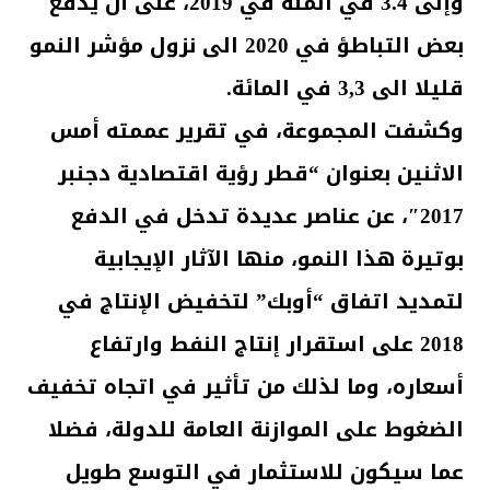
وإلى 3.4 في المئة في 2019، على أن يدفع
بعض التباطؤ في 2020 الى نزول مؤشر النمو
قليلا الى 3,3 في المائة.
وكشفت المجموعة، في تقرير عممته أمس
الاثنين بعنوان “قطر رؤية اقتصادية دجنبر
2017″، عن عناصر عديدة تدخل في الدفع
بوتيرة هذا النمو، منها الآثار الإيجابية
لتمديد اتفاق “أوبك” لتخفيض الإنتاج في
2018 على استقرار إنتاج النفط وارتفاع
أسعاره، وما لذلك من تأثير في اتجاه تخفيف
الضغوط على الموازنة العامة للدولة، فضلا
عما سيكون للاستثمار في التوسع طويل