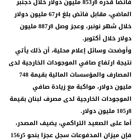
فائضا قدره 8ر853 مليون دولار خلال دجنبر
الماضي، مقابل فائض بلغ 4ر67 مليون دولار
خلال شهر نونبر، وعجز وصل 8ر887 مليون
دولار خلال أكتوبر.
وأوضحت وسائل إعلام محلية، أن ذلك يأتي
نتيجة ارتفاع صافي الموجودات الخارجية لدى
المصارف والمؤسسات المالية بقيمة 748
مليون دولار، مواكبة مع زيادة صافي
الموجودات الخارجية لدى مصرف لبنان بقيمة
8ر105 مليون دولار.
أما على الصعيد التراكمي، يضيف المصدر،
فإن ميزان المدفوعات سجل عجزا بنحو 5ر156