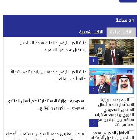
24 ساعة
الأكثر قراءة
الأكثر شعبية
قناة العرب تيفي : الملك محمد السادس
يستقبل عددا من السفراء...
1
قناة العرب تيفي : محمد بن زايد يتلقى اتصالاً
هاتفياً من الملك...
2
السعودية : وزارة الاستثمار تنظم أعمال المنتدى
السعودي – الكوري و توقيع...
3
العاهل المغربي محمد السادس يستقبل الأعضاء