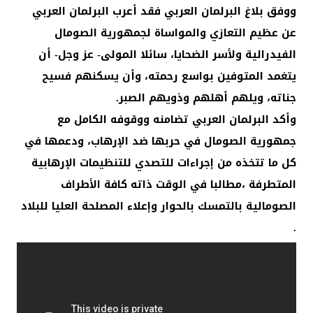
ووفق بلاغ البرلمان العربي فقد أعرب البرلمان العربي
عن عظيم التعازي والمواساة لجمهورية الصومال
الفيدرالية ولأسر الضحايا، سائلا المولى- عز وجل- أن
يتغمد المتوفين بواسع رحمته، وأن يسكنهم فسيح
جناته، ويلهم أهلهم وذويهم الصبر.
وأكد البرلمان العربي تضامنه ووقوفه الكامل مع
جمهورية الصومال في حربها ضد الإرهاب، ودعمها في
كل ما تتخذه من إجراءات للتصدي للتنظيمات الإرهابية
المتطرفة ،مطالبا في الوقت ذاته كافة الأطراف
الصومالية بالتمسك بالحوار وإعلاء المصلحة العليا للبلاد
.