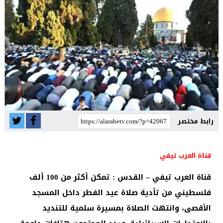
رابط مختصر
قناة العرب تيفي
قناة العرب تيفي – القدس : تمكن أكثر من 100 ألف
فلسطيني من تأدية صلاة عيد الفطر داخل المسجد
الأقصى، وانتهت الصلاة بمسيرة سلمية للتنديد