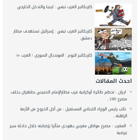
كاريكاتير العرب تيفي : ليبيا والتدخل الخارجي
كاريكاتير العرب تيفي : إسرائيل تستهدف مطار
دمشق
كاريكاتير اليوم : المونديال السوري / العرب tv
احدث المقالات
ايران : تحطم طائرة أوكرانية قرب مطارالإمام الخميني بطهران يخلف
مصرع 180...
نائب رئيس الوزراء اللبناني المستقيل : من أجل الخروج من الأزمة
الراهنة...
المغرب : مصرع مواطن مغربي يهودي متأثرا بإصابته خلال حادثة سير
عرضية