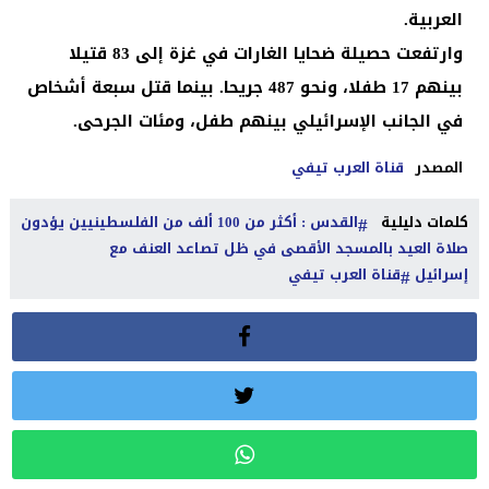
العربية.
وارتفعت حصيلة ضحايا الغارات في غزة إلى 83 قتيلا
بينهم 17 طفلا، ونحو 487 جريحا. بينما قتل سبعة أشخاص
في الجانب الإسرائيلي بينهم طفل، ومئات الجرحى.
المصدر
قناة العرب تيفي
كلمات دليلية
القدس : أكثر من 100 ألف من الفلسطينيين يؤدون
صلاة العيد بالمسجد الأقصى في ظل تصاعد العنف مع
إسرائيل
قناة العرب تيفي