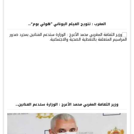
المغرب : تتويج الفيلم اليوناني ”هولي بوم“...
وزير الثقافة المغربي محمد الأعرج : الوزارة ستدعم الفنانين...