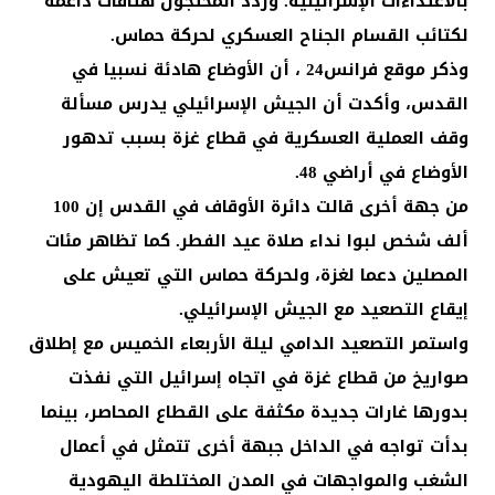
بالاعتداءات الإسرائيلية. وردد المحتجون هتافات داعمة
لكتائب القسام الجناح العسكري لحركة حماس.
وذكر موقع فرانس24 ، أن الأوضاع هادئة نسبيا في
القدس، وأكدت أن الجيش الإسرائيلي يدرس مسألة
وقف العملية العسكرية في قطاع غزة بسبب تدهور
الأوضاع في أراضي 48.
من جهة أخرى قالت دائرة الأوقاف في القدس إن 100
ألف شخص لبوا نداء صلاة عيد الفطر. كما تظاهر مئات
المصلين دعما لغزة، ولحركة حماس التي تعيش على
إيقاع التصعيد مع الجيش الإسرائيلي.
واستمر التصعيد الدامي ليلة الأربعاء الخميس مع إطلاق
صواريخ من قطاع غزة في اتجاه إسرائيل التي نفذت
بدورها غارات جديدة مكثفة على القطاع المحاصر، بينما
بدأت تواجه في الداخل جبهة أخرى تتمثل في أعمال
الشغب والمواجهات في المدن المختلطة اليهودية