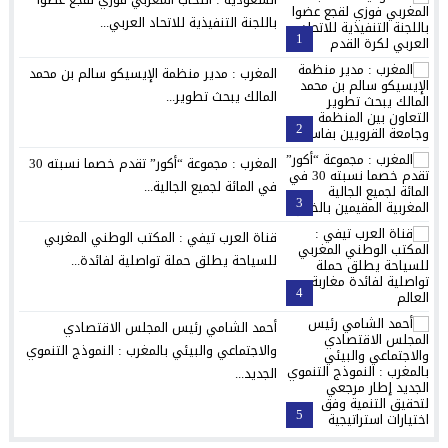
باللجنة التنفيذية للاتحاد العربي...
1
المغرب : مدير منظمة الإيسيكو سالم بن محمد
المالك يبحث تطوير...
2
المغرب : مجموعة “أكور” تقدم خصما نسبته 30
في المائة لجميع الجالية...
3
قناة العرب تيفي : المكتب الوطني المغربي
للسياحة يطلق حملة تواصلية لفائدة...
4
أحمد الشامي رئيس المجلس الاقتصادي
والاجتماعي والبيئي بالمغرب : النموذج التنموي
الجديد...
5