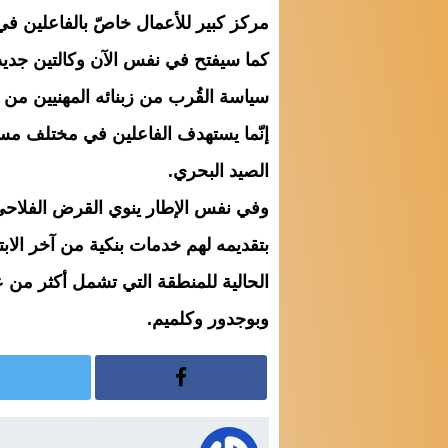
مركز كبير للأعمال خاصّ بالفاعلين في ق
كما سيفتح في نفس الآن وكالتين جديدت
سياسة القُرب من زبنائه المهنيين من
إنّما يستهدف الفاعلين في مختلف مسا
الصيد البحري.
وفي نفس الإطار ينوي القرض الفلاحي
بتقديمه لهم خدمات بنكية من آخر الابتك
الحالية للمنطقة التي تشمل أكثر من 
وبوجدور وكلميم.