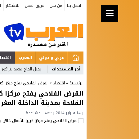
اتصل بنا
من نحن
فريق العمل
للاشهار
ل
عربي و دولي
المغرب
اقتصا
أخر المستجدات
رحيل الحاج محمد بنزاكور
الرئيسية
»
اقتصاد
»
القرض الفلاحي يفتح مركزا كبير
القرض الفلاحي يفتح مركزا كب
الفلاحة بمدينة الداخلة المغرب
14 فبراير 2014
wait...
مشاهدة