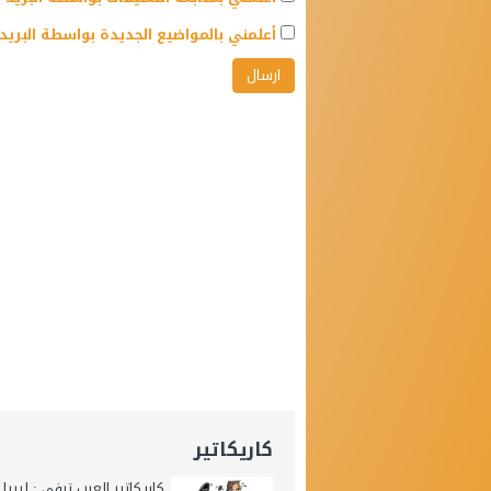
أعلمني بالمواضيع الجديدة بواسطة البريد 
كاريكاتير
كاريكاتير العرب تيفي : ليبيا