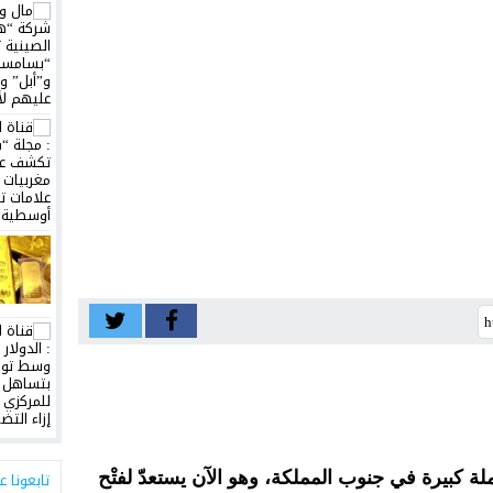
 كبيرة في جنوب المملكة، وهو الآن يستعدّ لفتْح
تابعونا ع