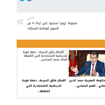
التالي
مجموعة "رونو" تستحوذ على 2ر36 % من
السوق الوطنية للسيارات
كومة المغربية سعد الدين
القطار فائق السرعة.. دفعة قوية
ماني : القمر الصناعي...
للدينامية الاقتصادية التي
أطلقها...