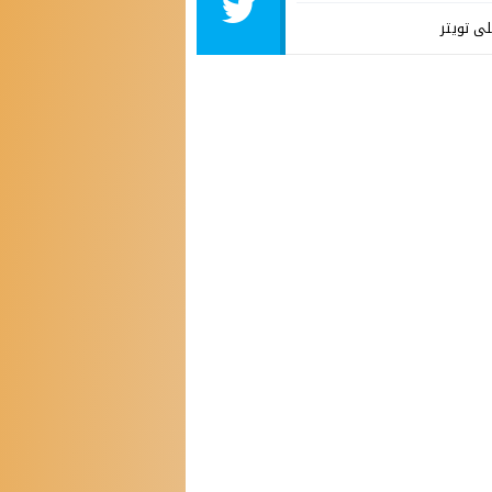
لى تويتر