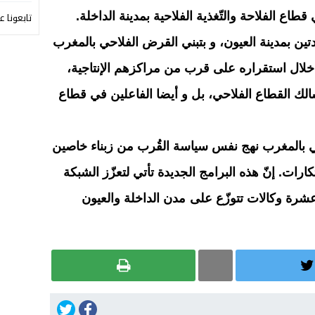
طاع الفلاحة والتّغذية الفلاحية بمدينة الداخلة.
تابعونا ع
ين بمدينة العيون، و بتبني القرض الفلاحي بالمغرب
 خلال استقراره على قرب من مراكزهم الإنتاجية،
لك القطاع الفلاحي، بل و أيضا الفاعلين في قطاع
 بالمغرب نهج نفس سياسة القُرب من زبناء خاصين
ارات. إنّ هذه البرامج الجديدة تأتي لتعزّز الشبكة
عشرة وكالات تتوزّع على
مدن الداخلة والعيون