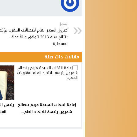
السابق
أحيزون المدير العام لاتصالات المغرب يؤكد
: نتائج سنة 2013 تتوافق و الأهداف
المسطرة
مقالات ذات صلة
إعادة انتخاب السيدة مريم بنصالح
رئيس الح
شقرون رئيسة للاتحاد العام...
العث