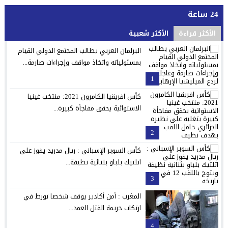
24 ساعة
الأكثر قراءة
الأكثر شعبية
البرلمان العربي يطالب المجتمع الدولي القيام
بمسئولياته واتخاذ مواقف وإجراءات صارمة...
1
كأس افريقيا الكامرون 2021: منتخب غينيا
الاستوائية يحقق مفاجأة كبيرة...
2
كأس السوبر الإسباني : ريال مدريد يفوز على
اتلتيك بلباو بثنائية نظيفة...
3
المغرب : أمن أكادير يوقف شخصا تورط في
ارتكاب جريمة القتل العمد...
4