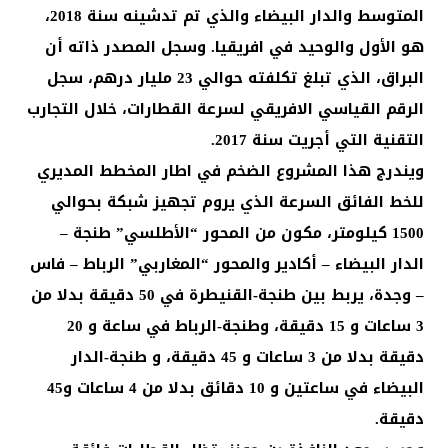
المتوسط والدار البيضاء والذي تم تدشينه سنة 2018،
هو الأول والوحيد في افريقيا. وسجل المصدر ذاته أن
البراق، الذي تبلغ تكلفته حوالي 23 مليار درهم، سجل
الرقم القياسي الافريقي لسرعة القطارات، خلال التجارب
التقنية التي أجريت سنة 2017.
ويندرج هذا المشروع الضخم في اطار المخطط المديري
للخط الفائق السرعة الذي يروم تجهيز شبكة بحوالي
1500 كيلومتر، مكون من المحور “الأطلسي” طنجة –
الدار البيضاء – أكادير والمحور “المغاربي” الرباط – فاس
– وجدة، يربط بين طنجة-القنيطرة في 50 دقيقة بدلا من
3 ساعات و 15 دقيقة، وطنجة-الرباط في ساعة و 20
دقيقة بدلا من 3 ساعات و 45 دقيقة، و طنجة-الدار
البيضاء في ساعتين و 10 دقائق بدلا من 4 ساعات و45
دقيقة.