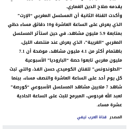
يقدمه صلاح الدين الغماري.
وأكدت القناة الثانية أن المسلسل المغربي “الإرت”
الذي يعرض على الساعة العاشرة و10 دقائق مساء حظي
بمتابعة 5.9 مليون مشاهد، في حين استأثر المسلسل
المغربي “الغريبة”، الذي يعرض عند منتصف الليل،
باهتمام أكثر من 4.1 مليون مشاهد، موضحة أن 7.1
مليون مغربي تابعوا حصة “الباروديا” الأسبوعية
“الطوندونس” للفنان الكوميدي حسن الفذ، والتي تبث
كل يوم أحد على الساعة العاشرة والنصف مساء، بينما
شاهد 7 ملايين مشاهد المسلسل الأسبوعي “كورصة”
لعبد الله فردوس، المبرمج للبث على الساعة الحادية
عشرة مساء.
المصدر
قناة العرب تيفي