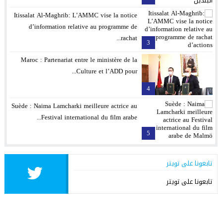
Itissalat Al-Maghrib: L’AMMC vise la notice
d’information relative au programme de
rachat...
3
Maroc : Partenariat entre le ministère de la
Culture et l’ADD pour...
4
Suède : Naima Lamcharki meilleure actrice au
Festival international du film arabe...
5
تابعونا على تويتر
تابعونا على تويتر