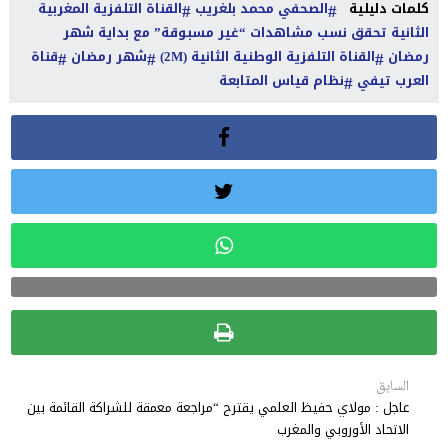
كلمات دليلية
الصحفي محمد بلغريب
القناة التلفزية المغربية
الثانية تحقق نسب مشاهدات “غير مسبوقة” مع بداية شهر
رمضان
القناة التلفزية الوطنية الثانية (2M)
شهر رمضان
قناة
العرب تيفي
نظام قياس المتابعة
السابق
عاجل : مولاي حفيظ العلمي يقترح “مراجعة معمقة للشراكة القائمة بين
الاتحاد الأوروبي والمغرب