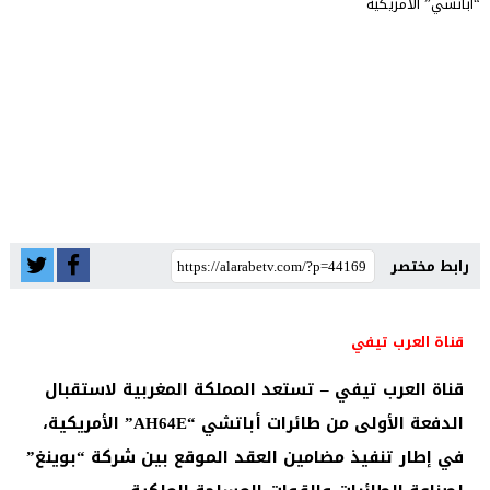
رابط مختصر
قناة العرب تيفي
قناة العرب تيفي – تستعد المملكة المغربية لاستقبال
الدفعة الأولى من طائرات أباتشي “AH64E” الأمريكية،
في إطار تنفيذ مضامين العقد الموقع بين شركة “بوينغ”