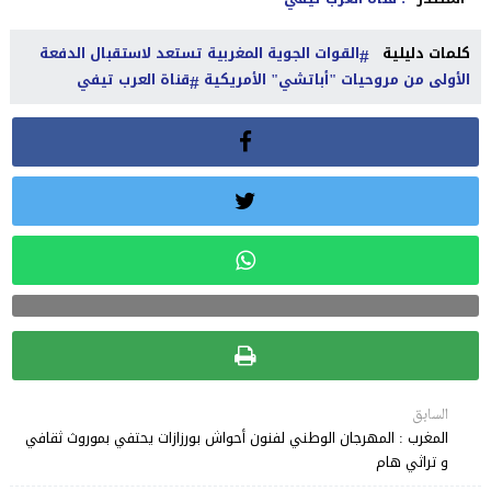
كلمات دليلية
القوات الجوية المغربية تستعد لاستقبال الدفعة
الأولى من مروحيات "أباتشي" الأمريكية
قناة العرب تيفي
السابق
المغرب : المهرجان الوطني لفنون أحواش بورزازات يحتفي بموروث ثقافي
و تراثي هام