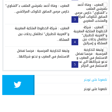
المغرب : وفاة أحمد بلقرشي الملقب بـ”الشاوي”
حارس مرمى السابق للكوكب المراكشي...
3
المغرب : شركة الخطوط الملكية المغربية
و”العربية للطيران” تطلقان رحلات بين
المملكة...
4
وثيقة للخارجية الفرنسية : فرنسا تفضل
الاستثمار في المغرب و تدعو شركاتها...
5
تابعونا على تويتر
تابعونا على تويتر