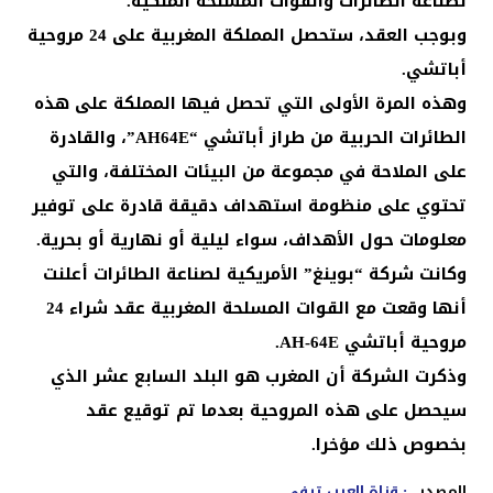
لصناعة الطائرات والقوات المسلحة الملكية.
وبوجب العقد، ستحصل المملكة المغربية على 24 مروحية
أباتشي.
وهذه المرة الأولى التي تحصل فيها المملكة على هذه
الطائرات الحربية من طراز أباتشي “AH64E”، والقادرة
على الملاحة في مجموعة من البيئات المختلفة، والتي
تحتوي على منظومة استهداف دقيقة قادرة على توفير
معلومات حول الأهداف، سواء ليلية أو نهارية أو بحرية.
وكانت شركة “بوينغ” الأمريكية لصناعة الطائرات أعلنت
أنها وقعت مع القوات المسلحة المغربية عقد شراء 24
مروحية أباتشي AH-64E.
وذكرت الشركة أن المغرب هو البلد السابع عشر الذي
سيحصل على هذه المروحية بعدما تم توقيع عقد
بخصوص ذلك مؤخر
ا.
المصدر
: قناة العرب تيفي