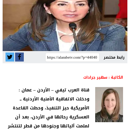
رابط مختصر
الكاتبة : سهير جرادات
قناة العرب تيفي – الأردن – عمان :
ودخلت الاتفاقية الأمنية الأردنية ـــ
الأمريكية حيز التنفيذ، وحطت القاعدة
العسكرية رحالها في الأردن، بعد أن
لملمت آلياتها وجنودها من قطر لتنتشر