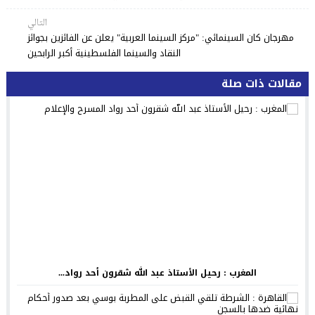
التالي
مهرجان كان السينمائي: "مركز السينما العربية" يعلن عن الفائزين بجوائز
النقاد والسينما الفلسطينية أكبر الرابحين
مقالات ذات صلة
المغرب : رحيل الأستاذ عبد الله شقرون أحد رواد...