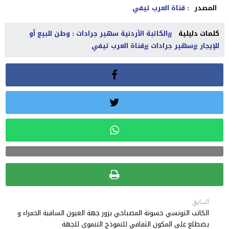
المصدر
: قناة العرب تيفي
كلمات دليلية
الكاتبة الأردنية سهير جرادات : وطن للبيع أو
للإيجار
سهير جرادات
قناة العرب تيفي
السابق
الكاتب التونسي حسونة المصباحي يزور جهة العيون الساقية الحمراء و
يضطلع على المكون الثقافي للنموذج التنموي للجهة