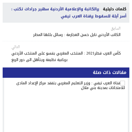
كلمات دليلية
الكاتبة والإعلامية الأردنية سهير جرادات تكتب :
أسر آيلة للسقوط
قناة العرب تيفي
السابق
الكاتب الأردني نايل حسن العجارمة : رسائل بللها المطر
التالي
كأس العرب قطر2021 : المنتخب المغربي يقسو على المنتخب الأردني
برباعية نظيفة ويتأهل الى دور الربع
مقالات ذات صلة