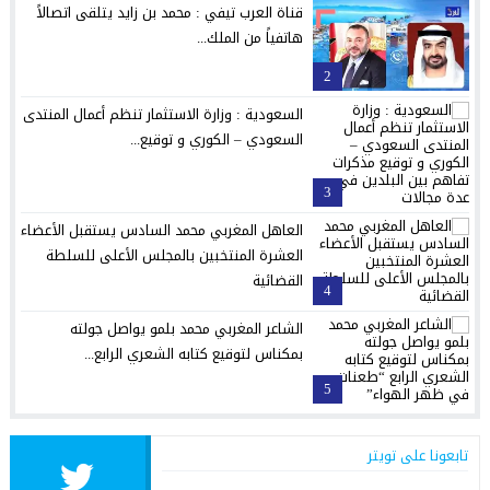
قناة العرب تيفي : محمد بن زايد يتلقى اتصالاً
هاتفياً من الملك...
2
السعودية : وزارة الاستثمار تنظم أعمال المنتدى
السعودي – الكوري و توقيع...
3
العاهل المغربي محمد السادس يستقبل الأعضاء
العشرة المنتخبين بالمجلس الأعلى للسلطة
القضائية
4
الشاعر المغربي محمد بلمو يواصل جولته
بمكناس لتوقيع كتابه الشعري الرابع...
5
تابعونا على تويتر