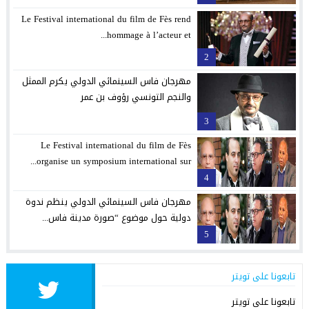
Le Festival international du film de Fès rend
hommage à l’acteur et...
2
مهرجان فاس السينمائي الدولي يكرم الممثل
والنجم التونسي رؤوف بن عمر
3
Le Festival international du film de Fès
organise un symposium international sur...
4
مهرجان فاس السينمائي الدولي ينظم ندوة
دولية حول موضوع “صورة مدينة فاس...
5
تابعونا على تويتر
تابعونا على تويتر