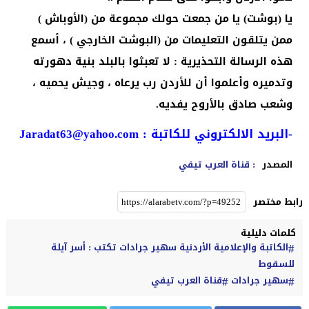
يا (بوشت) يا من جمعت حولك مجموعة من (الأوباش )
ممن يتلقون التعليمات من (البوشت الخارجي ) ، أسمع
هذه الرسالة التحذيرية : لا تعبثوا بالبلد بنية دهورته
وتدميره وأعلموا أن للأردن رب يرعاه ، وجيش يحميه ،
وشعب صادق بالأروح يفديه.
-البريد الالكتروني للكاتبة :
Jaradat63@yahoo.com
المصدر
: قناة العرب تيفي
رابط مختصر
كلمات دليلية
الكاتبة والإعلامية الأردنية سهير جرادات تكتب : أسر آيلة
للسقوط
سهير جرادات
قناة العرب تيفي