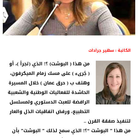
الكاتبة : سهير جرادات
من هذا ( البوشت) ؟! الذي (تجرأ )، أو
( جُرىء ) على مسك زمام الميكرفون،
وهتف ب ( حرق عمان ) خلال المسيرة
الحاشدة للفعاليات الوطنية والشعبية
الرافضة للعبث الدستوري ولمسلسل
التطبيع، ورفض اتفاقيات الذل والعار
لتنفيذ صفقة القرن ..
من هذا ” البوشت “؟! الذي سمح لذلك ” البوشت” بأن