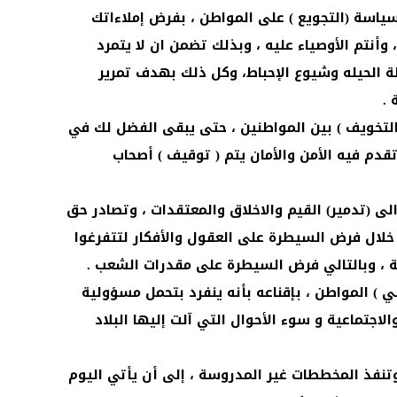
ياسة (التجويع ) على المواطن ، بفرض إملاءاتك
وأنتم الأوصياء عليه ، وبذلك تضمن ان لا يتمرد
 الحيله وشيوع الإحباط، وكل ذلك بهدف تمرير
 .
 التخويف ) بين المواطنين ، حتى يبقى الفضل لك في
قدم فيه الأمن والأمان يتم ( توقيف ) أصحاب
لى (تدمير) القيم والاخلاق والمعتقدات ، وتصادر حق
 خلال فرض السيطرة على العقول والأفكار لتتفرغوا
، وبالتالي فرض السيطرة على مقدرات الشعب .
ي ) المواطن ، بإقناعه بأنه ينفرد بتحمل مسؤولية
لاجتماعية و سوء الأحوال التي آلت إليها البلاد
تنفذ المخططات غير المدروسة ، إلى أن يأتي اليوم