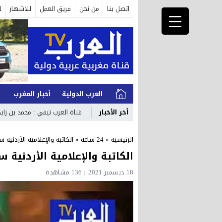
اتصل بنا
من نحن
فريق العمل
للاشهار
ل
العرب الدولية
أخبار المغرب
ا
أخر الأخبار
قناة العرب تيفي : محمد بن زايد
الرئيسية
»
24 ساعة
»
الكاتبة والإعلامية الأردنية 
الكاتبة والإعلامية الأردنية 
18 ديسمبر 2021
136 مشاهدة