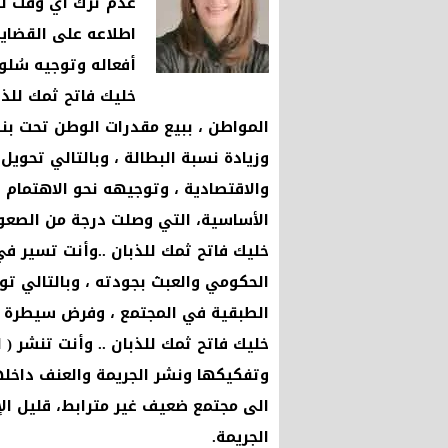
عدم ترك أي وقت لدي
اطلاعه على القضاي
أفعاله وتوجيه سُلو
خليك فاتح ثمك للذب
المواطن ، ببيع مقدرات الوطن تحت بند
وزيادة نسبة البطالة ، وبالتالي تحويل
والاقتصادية ، وتوجيهه نحو الاهتمام 
الأساسية، التي وصلت درجة من الصعوبة
خليك فاتح ثمك للذبان ..وأنت تسير ف
الحكومي والعبث بجودته ، وبالتالي تو
الطبقية في المجتمع ، وفرض سيطرة ( 
خليك فاتح ثمك للذبان .. وأنت تنشر ( 
وتفكيكها ونشر الجريمة والعنف داخلها
الى مجتمع ضعيف غير مترابط، قليل الإ
الجريمة.