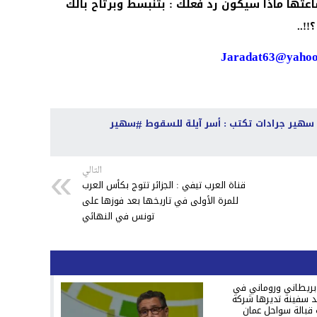
ساعتها ماذا سيكون رد فعلك : بتنبسط وبرتاح بالك
!!..
Jaradat63@yaho
ية سهير جرادات تكتب : أسر آيلة للسقوط
سهير
التالي
قناة العرب تيفي : الجزائر تتوج بكأس العرب
للمرة الأولى في تاريخها بعد فوزها على
تونس في النهائي