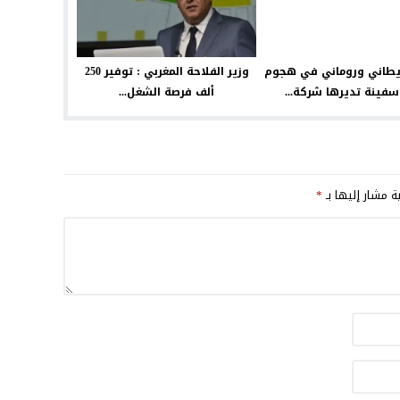
يطاني وروماني في هجوم
وزير الفلاحة المغربي : توفير 250
فينة تديرها شركة...
ألف فرصة الشغل...
ية مشار إليها بـ
*