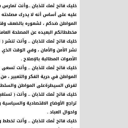
خليك فاتح ثمك للذبان ..وأنت تمارس س
عليه على أساس أنه لا يدرك مصلحته ، 
المواطن ضدكم ، لشعوره بالضعف وقلة
مخططاتكم البعيده عن المصلحة العامة
خليك فاتح ثمك للذبان .. وأنت تنشر (
نشر الأمن والأمان ، وفي الوقت الذي ت
الأصوات المطالبة بالإصلاح .
خليك فاتح ثمك للذبان .. وأنت تسعى ا
المواطن في حرية الفكر والتعبير ، من
لفرض السيطرةعلى المواطن والسلطة 
خليك فاتح ثمك للذبان .. وأنت ( تستغب
تراجع الأوضاع الاقتصادية والسياسية وا
واحوال العباد .
خليك فاتح ثمك للذبان .. وأنت تخطط و