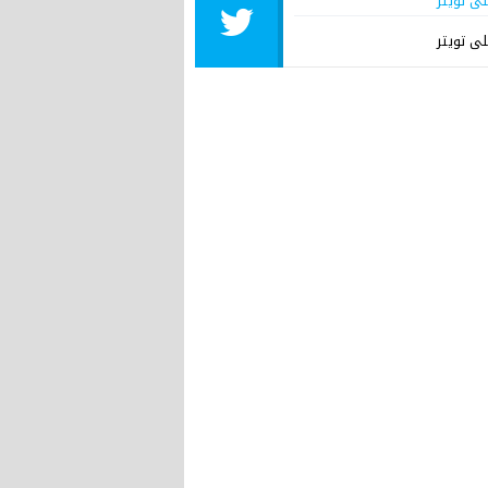
لى تويتر
لى تويتر