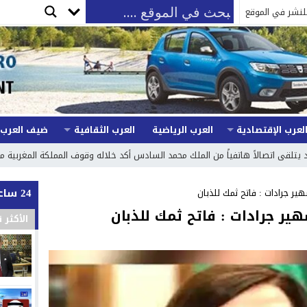
لنشر في الموقع
لعرب الإقتصادية
العرب الرياضية
العرب الثقافية
ضيف العرب
 يتلقى اتصالاً هاتفياً من الملك محمد السادس أكد خلاله وقوف المملكة المغربية مع 
24 ساعة
سهير جرادات : فاتح ثمك للذبان
سهير جرادات : فاتح ثمك للذبان
الأكثر 