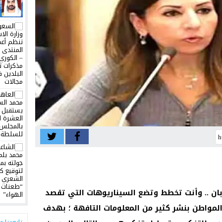
بان .. وأنت تخطط وتضع السيناريوهات التي تقصد
 المواطن بنشر كثير من المعلومات التافهة ؛ بهدف