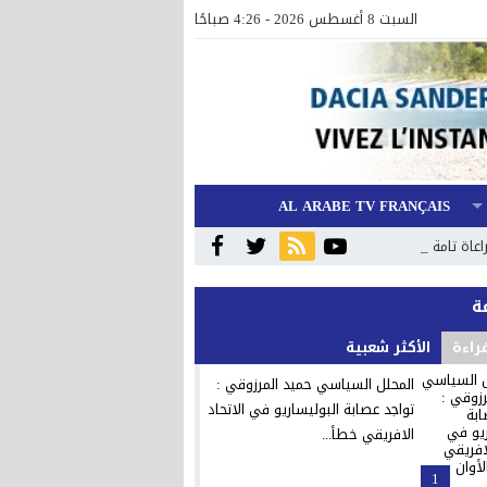
السبت 8 أغسطس 2026 - 4:26 صباحًا
AL ARABE TV FRANÇAIS
ة تامة للإجراءات_
قراءة
الأكثر شعبية
المحلل السياسي حميد المرزوقي :
تواجد عصابة البوليساريو في الاتحاد
الافريقي خطأ...
1