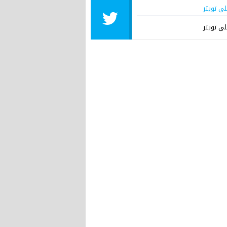
لى تويتر
لى تويتر