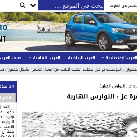
لنشر في الموقع
لعرب الإقتصادية
العرب الرياضية
العرب الثقافية
ضيف العرب
تطوان : المؤسسة تواصل تنظيم الحلقة الثانية من”مساء الشعر” بشكل حضوري بمراعا
24 ساعة
رة عز : النوارس الهاربة
رة عز : النوارس الهاربة
الأكثر 