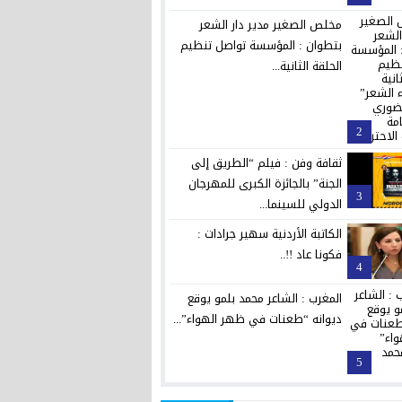
مخلص الصغير مدير دار الشعر
بتطوان : المؤسسة تواصل تنظيم
الحلقة الثانية...
2
ثقافة وفن : فيلم “الطريق إلى
الجنة” بالجائزة الكبرى للمهرجان
3
الدولي للسينما...
الكاتبة الأردنية سهير جرادات :
فكونا عاد !!..
4
المغرب : الشاعر محمد بلمو يوقع
ديوانه “طعنات في ظهر الهواء”...
5