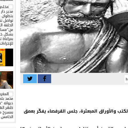
تب والأوراق المبعثرة، جلس القرفصاء يفكّر بعمق