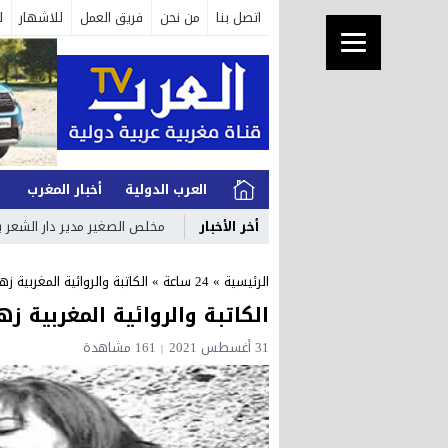
اتصل بنا
من نحن
فريق العمل
للاشهار
ل
العرب الدولية
أخبار المغرب
ا
أخر الأخبار
مخلص الصغير مدير دار الشعر ب
الرئيسية
»
24 ساعة
»
الكاتبة والروائية المغربية زه
الكاتبة والروائية المغربية زه
31 أغسطس 2021
161 مشاهدة