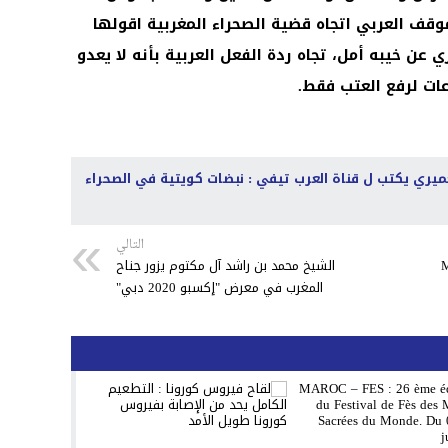
موقف العربي اتجاه قضية الصحراء المغربية اقولها
 عن خيبه أمل، تجاه ردة الفعل العربية بأنه لا يعدو
عات لرفع العتب فقط.
يري يكتب ل قناة العرب تيفي : نبضات كويتية في الصحراء
التالي
M
الشيخ محمد بن راشد آل مكتوم يزور جناح
المغرب في معرض "إكسبو 2020 دبي"