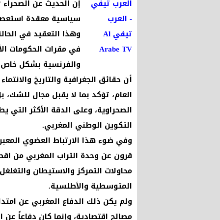
إن الحديث عن الصحراء “
سياسية معقدة استعصت
وهذا التعقيد في الحال
في مقرات الحكومات الأ
والفرنسية بشكل خاص.
أن حقائق الجغرافية والتاريخ والانتما
العام، تؤكد بما لا يقبل مجال للشك،
الصحراوية، وعلى الدقة الأكثر التي يط
التكوين الوطني المغربي.
وفي ضوء هذا الارتباط العضوي المعبر
قرون عن وحدة التراب المغربي من اق
محاولات التمركز والاستيطان والتغلغل 
المتوسطية والأطلسية.
ولم يكن ذلك الدفاع المغربي عن امتداد
مصالح اقتصادية، وإنما كان دفاعاً عن 