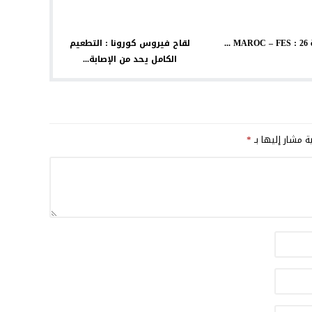
MAROC – FES : 26 ème
لقاح فيروس كورونا : التطعيم
الكامل يحد من الإصابة...
ية مشار إليها بـ
*