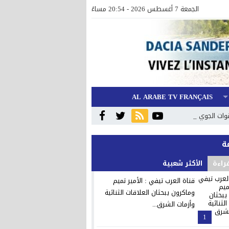
الجمعة 7 أغسطس 2026 - 20:54 مساءً
AL ARABE TV FRANÇAIS
وات الجوية
قراءة
الأكثر شعبية
قناة العرب تيفي : الأمير تميم
وماكرون يبحثان العلاقات الثنائية
وأزمات الشرق...
1