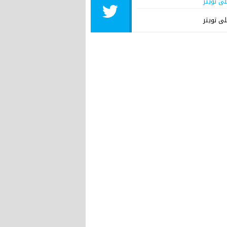
لى تويتر
لى تويتر