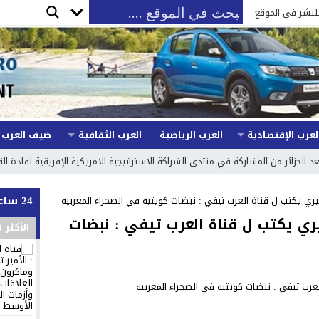
لنشر في الموقع
لعرب الإقتصادية
العرب الرياضية
العرب الثقافية
ضيف العرب
د الجزائر من المشاركة في منتدى الشراكة الاستراتيجية الامريكية الإفريقية لقادة الق
24 ساعة
ي يكتب ل قناة العرب تيفي : نبضات كويتية في الصحراء المغربية
ي يكتب ل قناة العرب تيفي : نبضات
الأكثر 