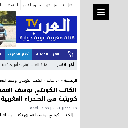
اتصل بنا
من نحن
فريق العمل
للاشهار
ل
العرب الدولية
أخبار المغرب
ا
أخر الأخبار
قناة العرب تيفي : أمريكا تستبع
الرئيسية
»
24 ساعة
»
الكاتب الكويتي يوسف العمير
الكاتب الكويتي يوسف العمير
كويتية في الصحراء المغربية
18 نوفمبر 2021
58 مشاهدة