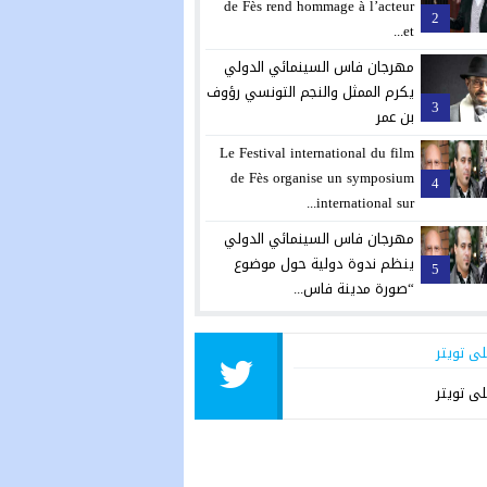
de Fès rend hommage à l’acteur
2
et...
مهرجان فاس السينمائي الدولي
يكرم الممثل والنجم التونسي رؤوف
3
بن عمر
Le Festival international du film
de Fès organise un symposium
4
international sur...
مهرجان فاس السينمائي الدولي
ينظم ندوة دولية حول موضوع
5
“صورة مدينة فاس...
لى تويتر
لى تويتر