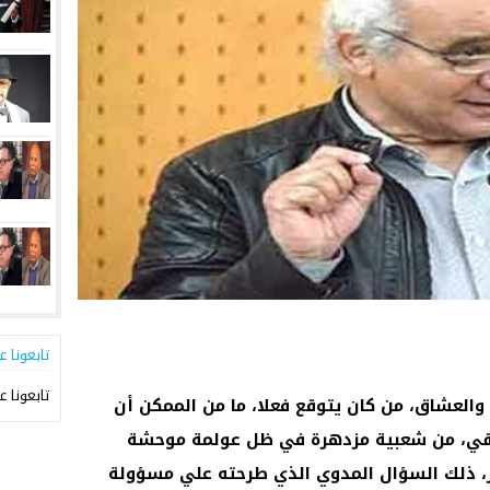
تابعونا ع
تابعونا ع
والعشاق، من كان يتوقع فعلا، ما من الممكن أن
ائقي، من شعبية مزدهرة في ظل عولمة موحشة
ر، ذلك السؤال المدوي الذي طرحته علي مسؤولة