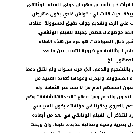
ما قرأت خبر تأسيس مهرجان دولي للفيلم الوثائقي
دينة خريبكة، حيث قالت لي : “واش غادي يكون مهرجان
ب علي الرد، وتقديم جواب دقيق لمسؤولة اعتادت
اتها موضوعات/قصص جميلة للفيلم الوثائقي.
ي ديال الحيوانات”، هو جزء من هذه الأفلام
ام الوثائقية مع ضرورة التمييز بين ما يعد
جمهور، الخ.
 بالتشجيع والدعم، الخ، مرت سنوات ولم نتلق دعما
ه المسؤولة، وتبخرت وعودها كعادة العديد من
دون أنفسهم أمام من لا يحب غير الثقافة وله
التعاون والدعم ومن موقع “الصدقة/الشفقة” وهم
م (العروي يذكرنا في مؤلفاته بكون السياسي
. لنتذكر أن الفيلم الوثائقي في بعد من أبعاده
ال بصرية وفنية وجمالية عديدة. طبعا، وإن وجدت