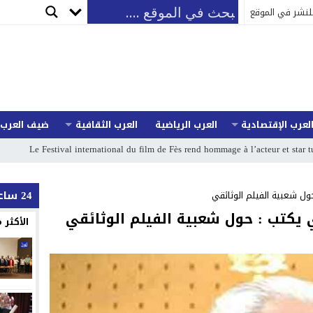
لنشر في الموقع
لعرب الإقتصادية
العرب الرياضية
العرب الثقافية
ضيف العرب
Le Festival international du film de Fès rend hommage à l’acteur et star
24 ساعة
ول شعبية الفيلم الوثائقي
ي يكتب : حول شعبية الفيلم الوثائقي
الأكثر