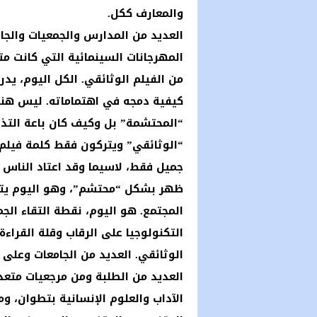
والمعارف ككل.
العديد من المدارس والجمعيات والج
المهرجانات السينمائية التي كانت م
من الفيلم الوثائقي. الكل اليوم، يد
كيفية دمجه في اهتماماته. ليس هنا 
“المحتشمة” بل وكيف كان باعة التذا
“الوثائقي” ويتركون فقط كلمة فيلم، لب
جميل فقط، لاسيما وقد اعتاد الناس 
ظهر بشكل “محتشم”، وهو اليوم يتوس
المجتمع. هو اليوم، نقطة التقاء الج
التكنولوجيا على الرقاب وقلة القراء
الوثائقي. العديد من الجامعات وعل
العديد من الطلبة ومن مرجعيات متعدد
الآداب والعلوم الإنسانية بتطوان، وم