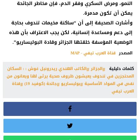
النمو، ومرض السكري وفقر الدم، فإن مخاطر الجائحة
يمكن أن تكون مدمرة.
وأشارت الصحيفة إلى أن “ساكنة مخيمات تندوف بحاجة
إلى دعم ومساعدة إنسانية، لكن يجب الاعتراف بأن هذه
الوضعية المؤسفة خلقتها الجزائر وقادة البوليساريو”.
المصدر
قناة العرب تيفي - MAP
كلمات دليلية
الجزائر
الكاتب الهندي ريدرونيل غوش : : السكان
المحتجزين في تندوف يعيشون ظروف صحية يرثى لها ويعانون من
نقص في المواد الأساسية
بوليساريو
جائحة (كوفيد 19)
قناة
العرب تيفي