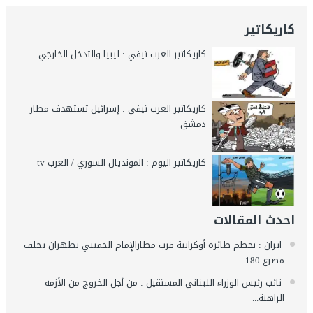
كاريكاتير
كاريكاتير العرب تيفي : ليبيا والتدخل الخارجي
كاريكاتير العرب تيفي : إسرائيل تستهدف مطار
دمشق
كاريكاتير اليوم : المونديال السوري / العرب tv
احدث المقالات
ايران : تحطم طائرة أوكرانية قرب مطارالإمام الخميني بطهران يخلف
مصرع 180...
نائب رئيس الوزراء اللبناني المستقيل : من أجل الخروج من الأزمة
الراهنة...