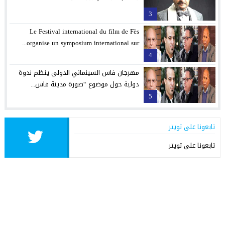
3
Le Festival international du film de Fès
organise un symposium international sur...
4
مهرجان فاس السينمائي الدولي ينظم ندوة
دولية حول موضوع “صورة مدينة فاس...
5
تابعونا على تويتر
تابعونا على تويتر