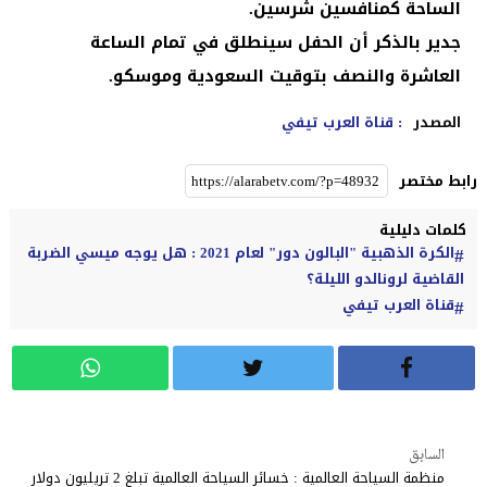
الساحة كمنافسين شرسين.
جدير بالذكر أن الحفل سينطلق في تمام الساعة
العاشرة والنصف بتوقيت السعودية وموسكو.
المصدر
: قناة العرب تيفي
رابط مختصر
كلمات دليلية
الكرة الذهبية "البالون دور" لعام 2021 : هل يوجه ميسي الضربة
القاضية لرونالدو الليلة؟
قناة العرب تيفي
السابق
منظمة السياحة العالمية : خسائر السياحة العالمية تبلغ 2 تريليون دولار