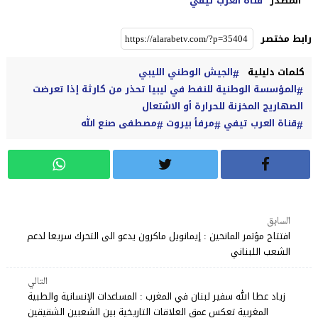
المصدر
قناة العرب تيفي
رابط مختصر
كلمات دليلية
الجيش الوطني الليبي
المؤسسة الوطنية للنفط في ليبيا تحذر من كارثة إذا تعرضت
الصهاريج المخزنة للحرارة أو الاشتعال
قناة العرب تيفي
مرفأ بيروت
مصطفى صنع الله
السابق
افتتاح مؤتمر المانحين : إيمانويل ماكرون يدعو الى التحرك سريعا لدعم
الشعب اللبناني
التالي
زياد عطا الله سفير لبنان في المغرب : المساعدات الإنسانية والطبية
المغربية تعكس عمق العلاقات التاريخية بين الشعبين الشقيقين