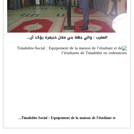
المغرب : والي جهة بني ملال خنيفرة يؤكد أن...
Timahdite-Social : Equipement de la maison de l’étudiant et...