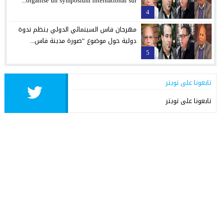
organise un symposium international sur...
4
مهرجان فاس السينمائي الدولي ينظم ندوة
دولية حول موضوع “صورة مدينة فاس...
5
تابعونا على تويتر
تابعونا على تويتر