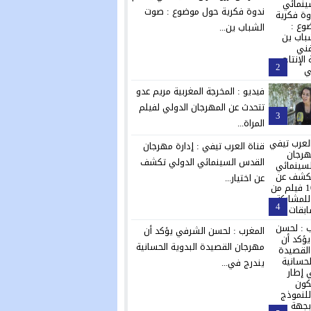
ندوة فكرية حول موضوع : صوت
الشباب ين...
2
فيديو : المخرجة المغربية مريم عدو
تتحدث عن المهرجان الدولي لفيلم
3
المراة...
قناة العرب تيفي : إدارة مهرجان
القدس السينمائي الدولي تكشف
عن اختيار...
4
المغرب : لحسن الشرفي يؤكد أن
مهرجان القصيدة البدوية الحسانية
يندرج في...