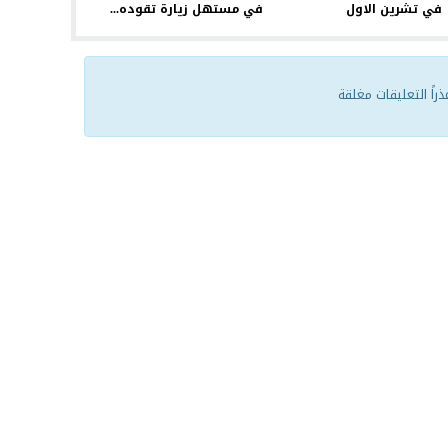
في تشرين الاول
في مستهل زيارة تقوده...
ذراً التعليقات مغلقة