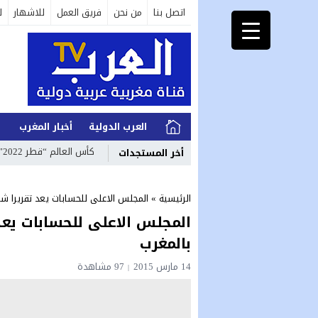
اتصل بنا
من نحن
فريق العمل
للاشهار
ل
العرب الدولية
أخبار المغرب
ا
كأس العالم “قطر 2022” : بيع 2.45 مليون تذكرة و إقبال عربي
أخر المستجدات
الرئيسية
»
المجلس الاعلى للحسابات يعد تقريرا شا
المجلس الاعلى للحسابات يعد
بالمغرب
14 مارس 2015
97
مشاهدة