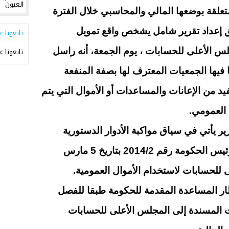
متعلقة بوضعها المالي والمحاسبي خلال الفترة
 وذلك في أفق إعداد تقرير شامل يشخص واقع تمويل
تابعونا ع
لس الأعلى للحسابات ، يوم الجمعة، أنه راسل
تابعونا ع
فيها الجمعيات المعترف لها بصفة المنفعة
ددها 214، التي تستفيد من الإعانات والمساعدات أو الأموال التي يتم
العمومي.
ر يأتي في سياق مواكبة الأدوار الدستورية
الجديدة للجمعيات، وتبعا لمنشور رئيس الحكومة رقم 2014/2 بتاريخ 5 مارس
ار المساعدة المقدمة للحكومة طبقا للفصل
ات المسندة إلى المجلس الأعلى للحسابات