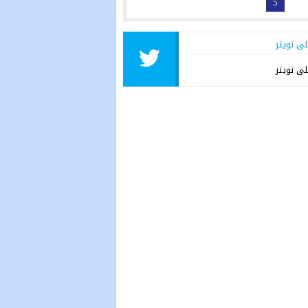
5
لى تويتر
لى تويتر