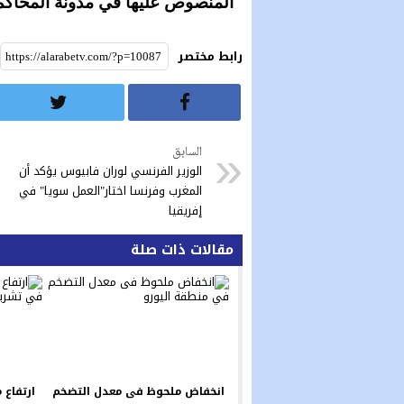
المنصوص عليها في مدونة المحاكم 
رابط مختصر
السابق
الوزير الفرنسي لوران فابيوس يؤكد أن
المغرب وفرنسا اختار"العمل سويا" في
إفريقيا
مقالات ذات صلة
انخفاض ملحوظ فى معدل التضخم