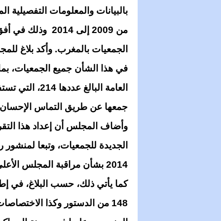
بالبيانات والمعلومات التفصيلية ال
من 2009 إلى 2014
الجمعيات بالمغرب. وأكد بلاغ للمج
في هذا الشأن جميع الجمعيات، بما 
العامة البالغ ع
جمعها عن طريق التماس الإحسان 
وأضاف المجلس أن إعداد هذا التقري
2014 بشأن مراقبة المجلس الأعلى للحسابات لاستخدام الأموال العمومية.
كما يأتي ذلك، حسب البلاغ، في إط
148 من الدستور وكذا الاختصاص