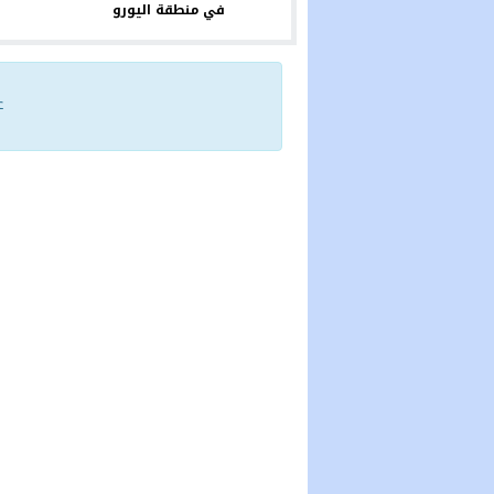
في منطقة اليورو
ع