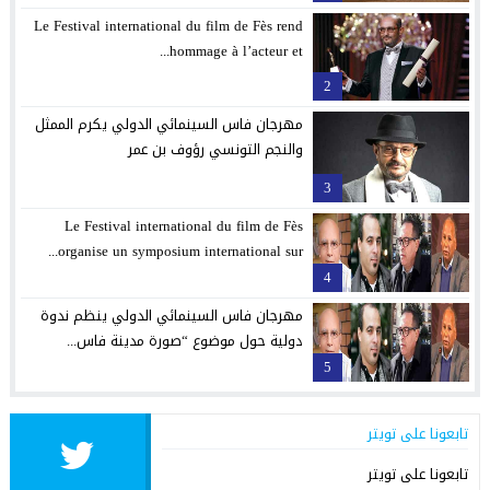
Le Festival international du film de Fès rend
hommage à l’acteur et...
2
مهرجان فاس السينمائي الدولي يكرم الممثل
والنجم التونسي رؤوف بن عمر
3
Le Festival international du film de Fès
organise un symposium international sur...
4
مهرجان فاس السينمائي الدولي ينظم ندوة
دولية حول موضوع “صورة مدينة فاس...
5
تابعونا على تويتر
تابعونا على تويتر