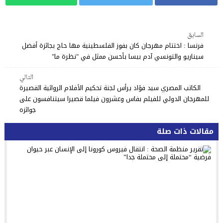
السابق
فرنسا : اختتام مهرجان كان بفوز الفلسطينية مها حاج بجائزة أفضل
سيناريو والتونسي آدم بيسا بأحسن ممثل في "نظرة ما"
التالي
الكاتب المصري سيد فؤاد يرأس لجنة تحكيم الأفلام الروائية القصيرة
للمهرجان الدولي للفيلم بفاس وعشرون فيلما قصيرا سيتنافسون على
جوائزه
مقالات ذات صلة