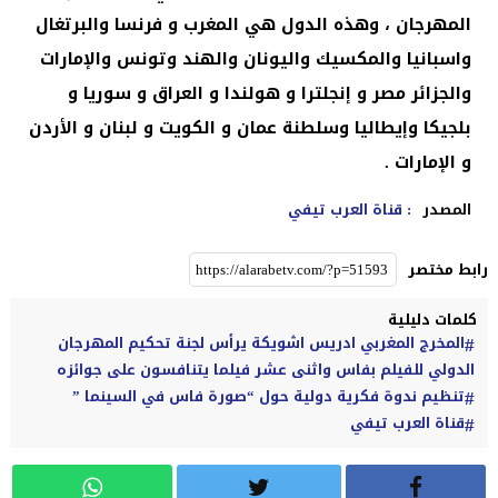
المهرجان ، وهذه الدول هي المغرب و فرنسا والبرتغال
واسبانيا والمكسيك واليونان والهند وتونس والإمارات
والجزائر مصر و إنجلترا و هولندا و العراق و سوريا و
بلجيكا وإيطاليا وسلطنة عمان و الكويت و لبنان و الأردن
و الإمارات .
المصدر
: قناة العرب تيفي
رابط مختصر
كلمات دليلية
المخرج المغربي ادريس اشويكة يرأس لجنة تحكيم المهرجان
الدولي للفيلم بفاس واثنى عشر فيلما يتنافسون على جوائزه
تنظيم ندوة فكرية دولية حول “صورة فاس في السينما ”
قناة العرب تيفي