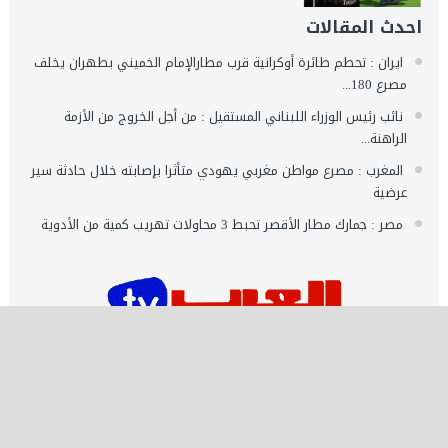
احدث المقالات
ايران : تحطم طائرة أوكرانية قرب مطارالإمام الخميني بطهران يخلف
مصرع 180...
نائب رئيس الوزراء اللبناني المستقيل : من أجل الخروج من الأزمة
الراهنة...
المغرب : مصرع مواطن مغربي يهودي متأثرا بإصابته خلال حادثة سير
عرضية
مصر : جمارك مطار الأقصر تحبط 3 محاولات تهريب كمية من الأدوية
اشـتـرك