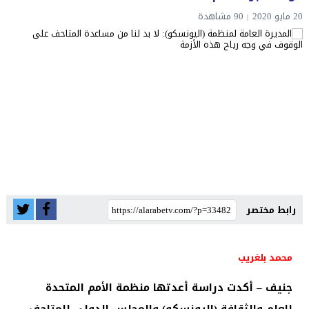
20 مايو 2020
90 مشاهدة
رابط مختصر
محمد بلغريب
جنيف – أكدت دراسة أعدتها منظمة الأمم المتحدة
للعلم والثقافة (اليونسكو) والمجلس الدولي للمتاحف،